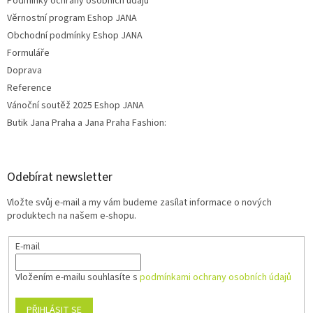
Podmínky ochrany osobních údajů
Věrnostní program Eshop JANA
Obchodní podmínky Eshop JANA
Formuláře
Doprava
Reference
Vánoční soutěž 2025 Eshop JANA
Butik Jana Praha a Jana Praha Fashion:
Odebírat newsletter
Vložte svůj e-mail a my vám budeme zasílat informace o nových
produktech na našem e-shopu.
E-mail
Vložením e-mailu souhlasíte s
podmínkami ochrany osobních údajů
PŘIHLÁSIT SE