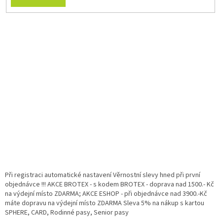
Při registraci automatické nastavení Věrnostní slevy hned při první
objednávce !!! AKCE BROTEX - s kodem BROTEX - doprava nad 1500.- Kč
na výdejní místo ZDARMA; AKCE ESHOP - při objednávce nad 3900.-Kč
máte dopravu na výdejní místo ZDARMA Sleva 5% na nákup s kartou
SPHERE, CARD, Rodinné pasy, Senior pasy