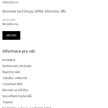
Vánoční so...
Novinka na Eshopu JANA: Vitamíny JML
23.10.2025
Novinka na...
ARCHIV
Informace pro vás
Kontakty
Hodnocení obchodu
Napište nám
Tabulky velikostí
Označení DEN
Návody na údržbu
Vysvětlení materiálů
Topení