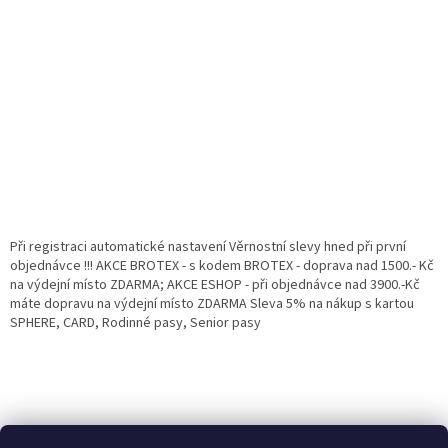
Při registraci automatické nastavení Věrnostní slevy hned při první
objednávce !!! AKCE BROTEX - s kodem BROTEX - doprava nad 1500.- Kč
na výdejní místo ZDARMA; AKCE ESHOP - při objednávce nad 3900.-Kč
máte dopravu na výdejní místo ZDARMA Sleva 5% na nákup s kartou
SPHERE, CARD, Rodinné pasy, Senior pasy