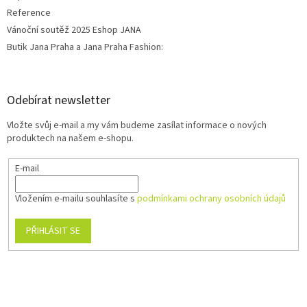
Reference
Vánoční soutěž 2025 Eshop JANA
Butik Jana Praha a Jana Praha Fashion:
Odebírat newsletter
Vložte svůj e-mail a my vám budeme zasílat informace o nových
produktech na našem e-shopu.
E-mail
Vložením e-mailu souhlasíte s
podmínkami ochrany osobních údajů
PŘIHLÁSIT SE