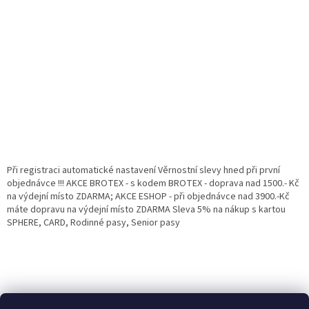
Při registraci automatické nastavení Věrnostní slevy hned při první
objednávce !!! AKCE BROTEX - s kodem BROTEX - doprava nad 1500.- Kč
na výdejní místo ZDARMA; AKCE ESHOP - při objednávce nad 3900.-Kč
máte dopravu na výdejní místo ZDARMA Sleva 5% na nákup s kartou
SPHERE, CARD, Rodinné pasy, Senior pasy