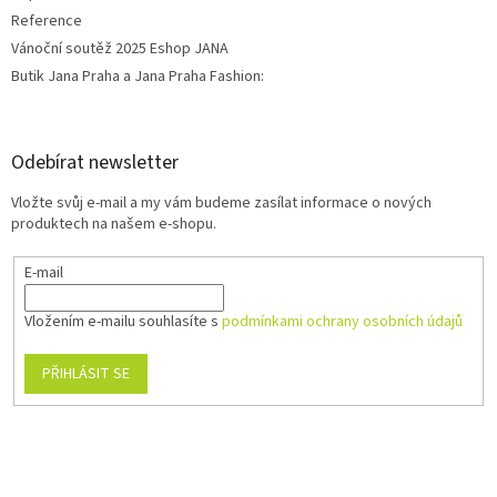
Reference
Vánoční soutěž 2025 Eshop JANA
Butik Jana Praha a Jana Praha Fashion:
Odebírat newsletter
Vložte svůj e-mail a my vám budeme zasílat informace o nových
produktech na našem e-shopu.
E-mail
Vložením e-mailu souhlasíte s
podmínkami ochrany osobních údajů
PŘIHLÁSIT SE