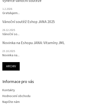
Výherce vánoční soutěže
1.2.2026
Gratulujem...
Vánoční soutěž Eshop JANA 2025
26.12.2025
Vánoční so...
Novinka na Eshopu JANA: Vitamíny JML
23.10.2025
Novinka na...
ARCHIV
Informace pro vás
Kontakty
Hodnocení obchodu
Napište nám