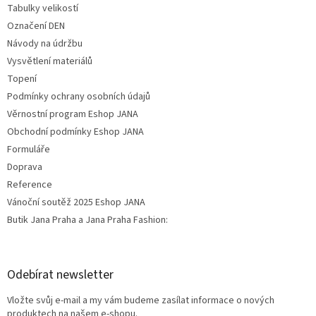
Tabulky velikostí
Označení DEN
Návody na údržbu
Vysvětlení materiálů
Topení
Podmínky ochrany osobních údajů
Věrnostní program Eshop JANA
Obchodní podmínky Eshop JANA
Formuláře
Doprava
Reference
Vánoční soutěž 2025 Eshop JANA
Butik Jana Praha a Jana Praha Fashion:
Odebírat newsletter
Vložte svůj e-mail a my vám budeme zasílat informace o nových
produktech na našem e-shopu.