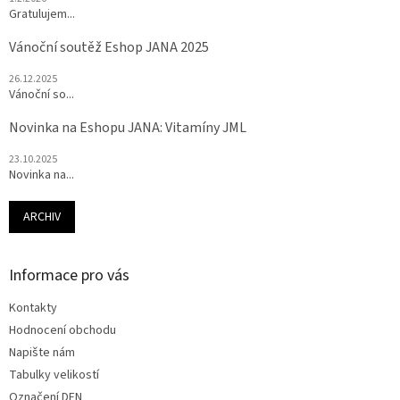
Gratulujem...
Vánoční soutěž Eshop JANA 2025
26.12.2025
Vánoční so...
Novinka na Eshopu JANA: Vitamíny JML
23.10.2025
Novinka na...
ARCHIV
Informace pro vás
Kontakty
Hodnocení obchodu
Napište nám
Tabulky velikostí
Označení DEN