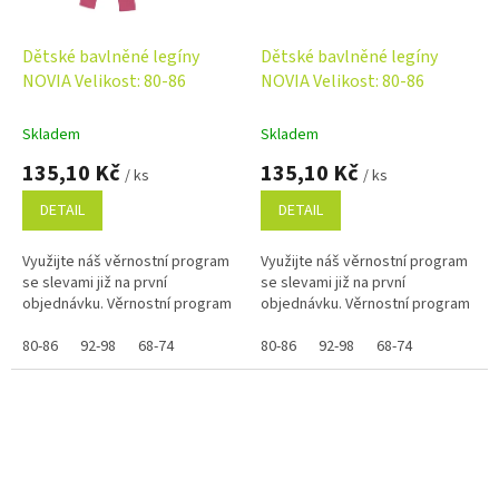
Dětské bavlněné legíny
Dětské bavlněné legíny
NOVIA Velikost: 80-86
NOVIA Velikost: 80-86
Skladem
Skladem
135,10 Kč
135,10 Kč
/ ks
/ ks
DETAIL
DETAIL
Využijte náš věrnostní program
Využijte náš věrnostní program
se slevami již na první
se slevami již na první
objednávku. Věrnostní program
objednávku. Věrnostní program
80-86
92-98
68-74
80-86
92-98
68-74