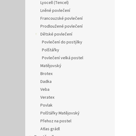
Lyocell (Tencel)
Lněné povlečení
Francouzské povlečení
Prodloužené povlečení
Dětské povlečení
Povlečení do postýlky
Polštářky
Povlečení velká postel
Matějovský
Brotex
Dadka
Veba
Veratex
Povlak
Polštářky Matějovský
Přehoz na postel
Atlas grádl