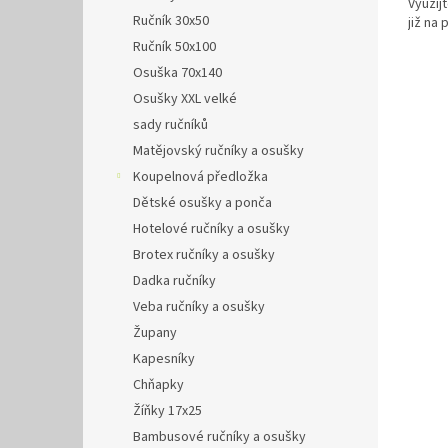
Využij
Ručník 30x50
již na
Ručník 50x100
Osuška 70x140
Osušky XXL velké
sady ručníků
Matějovský ručníky a osušky
Koupelnová předložka
Dětské osušky a ponča
Hotelové ručníky a osušky
Brotex ručníky a osušky
Dadka ručníky
Veba ručníky a osušky
Župany
Kapesníky
Chňapky
Žíňky 17x25
Bambusové ručníky a osušky