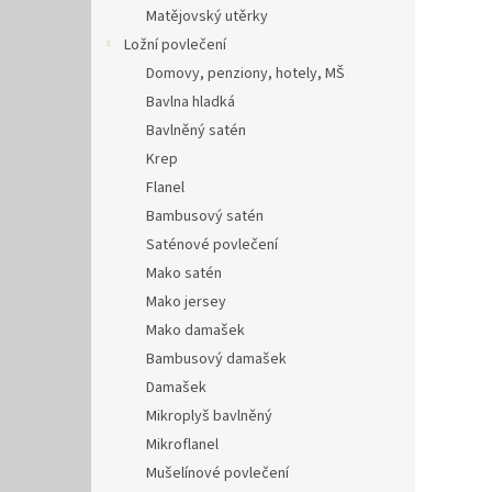
Matějovský utěrky
Ložní povlečení
Domovy, penziony, hotely, MŠ
Bavlna hladká
Bavlněný satén
Krep
Flanel
Bambusový satén
Saténové povlečení
Mako satén
Mako jersey
Mako damašek
Bambusový damašek
Damašek
Mikroplyš bavlněný
Mikroflanel
Mušelínové povlečení