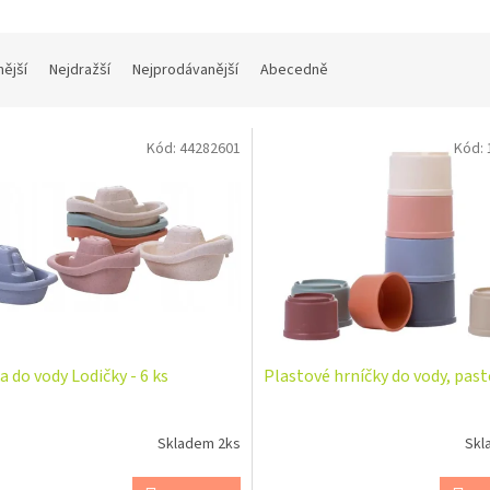
nější
Nejdražší
Nejprodávanější
Abecedně
Kód:
44282601
Kód:
a do vody Lodičky - 6 ks
Plastové hrníčky do vody, pas
Skladem 2ks
Skl