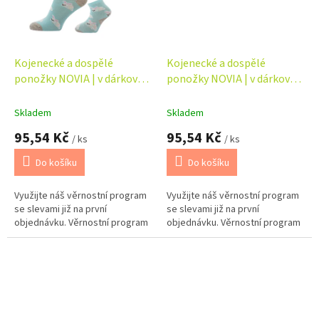
Kojenecké a dospělé
Kojenecké a dospělé
ponožky NOVIA | v dárkové
ponožky NOVIA | v dárkové
krabičce - máma + dítě
krabičce - máma + dítě
Skladem
Skladem
95,54 Kč
95,54 Kč
/ ks
/ ks
Do košíku
Do košíku
Využijte náš věrnostní program
Využijte náš věrnostní program
se slevami již na první
se slevami již na první
objednávku. Věrnostní program
objednávku. Věrnostní program