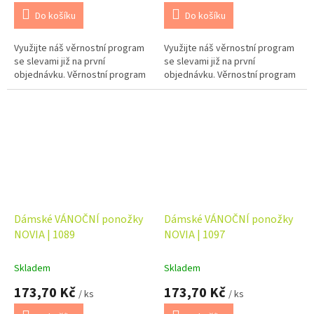
Do košíku
Do košíku
Využijte náš věrnostní program
Využijte náš věrnostní program
se slevami již na první
se slevami již na první
objednávku. Věrnostní program
objednávku. Věrnostní program
Dámské VÁNOČNÍ ponožky
Dámské VÁNOČNÍ ponožky
NOVIA | 1089
NOVIA | 1097
Skladem
Skladem
173,70 Kč
173,70 Kč
/ ks
/ ks