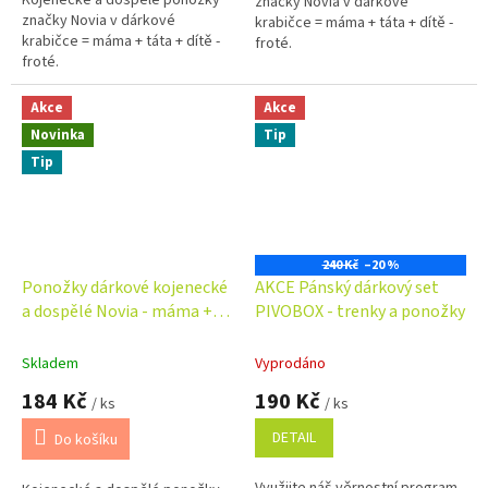
Kojenecké a dospělé ponožky
značky Novia v dárkové
hvězdiček.
značky Novia v dárkové
krabičce = máma + táta + dítě -
krabičce = máma + táta + dítě -
froté.
froté.
Akce
Akce
Novinka
Tip
Tip
240 Kč
–20 %
Ponožky dárkové kojenecké
AKCE Pánský dárkový set
a dospělé Novia - máma +
PIVOBOX - trenky a ponožky
táta + dítě - tučňák
Skladem
Vyprodáno
184 Kč
190 Kč
/ ks
/ ks
DETAIL
Do košíku
Využijte náš věrnostní program