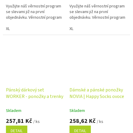
Využijte náš věrnostní program
Využijte náš věrnostní program
se slevami již na první
se slevami již na první
objednávku. Věrnostní program
objednávku. Věrnostní program
XL
XL
Pánský dárkový set
Dámské a pánské ponožky
WORKER - ponožky a trenky
NOVIA | Happy Socks ovoce
Skladem
Skladem
257,81 Kč
258,62 Kč
/ ks
/ ks
DETAIL
DETAIL