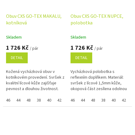
Obuv CXS GO-TEX MAKALU,
Obuv CXS GO-TEX NUPCE,
kotníková
polobotka
Skladem
Skladem
1 726 Kč
1 726 Kč
/ pár
/ pár
DETAIL
DETAIL
Kožená vycházková obuv v
Vycházková polobotka s
kotníkovém provedení. Svršek z
reflexním doplňkem. Materiál:
kvalitní lícové kůže zajišťuje
svršek z lícové 1,5mm kůže,
pevnost a dlouhou životnost.
okopová část zesílena odolnou
Okopová i patní část je zesílena
gumou, límec z mesh materiálu,
odolnou gumou pro vyšší...
46
44
48
38
40
42
39
textilní podšívka kombinovaná
46
41
44
43
48
45
38
37
40
47
42
3
s...