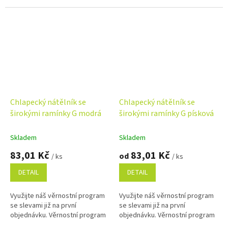
Chlapecký nátělník se
Chlapecký nátělník se
širokými ramínky G modrá
širokými ramínky G písková
Skladem
Skladem
83,01 Kč
83,01 Kč
od
/ ks
/ ks
DETAIL
DETAIL
Využijte náš věrnostní program
Využijte náš věrnostní program
se slevami již na první
se slevami již na první
objednávku. Věrnostní program
objednávku. Věrnostní program