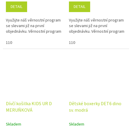
DETAIL
DETAIL
Využijte náš věrnostní program
Využijte náš věrnostní program
se slevami již na první
se slevami již na první
objednávku. Věrnostní program
objednávku. Věrnostní program
110
110
Dívčí košilka KIDS UR D
Dětské boxerky DET6 dino
MERUŇKOVÁ
sv. modrá
Skladem
Skladem