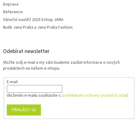
Doprava
Reference
Vánoční soutěž 2025 Eshop JANA
Butik Jana Praha a Jana Praha Fashion:
Odebírat newsletter
Vložte svůj e-mail a my vám budeme zasílat informace o nových
produktech na našem e-shopu.
E-mail
Vložením e-mailu souhlasíte s
podmínkami ochrany osobních údajů
PŘIHLÁSIT SE