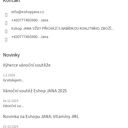
a
Kontakt
t
í
info
@
eshopjana.cz
+420777450360 - Jana
Eshop JANA VŽDY PŘICHÁZÍ S NABÍDKOU KVALITNÍHO ZBOŽÍ...
+420777450360 - Jana
Novinky
Výherce vánoční soutěže
1.2.2026
Gratulujem...
Vánoční soutěž Eshop JANA 2025
26.12.2025
Vánoční so...
Novinka na Eshopu JANA: Vitamíny JML
23.10.2025