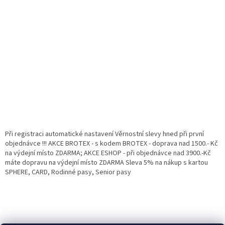
Při registraci automatické nastavení Věrnostní slevy hned při první
objednávce !!! AKCE BROTEX - s kodem BROTEX - doprava nad 1500.- Kč
na výdejní místo ZDARMA; AKCE ESHOP - při objednávce nad 3900.-Kč
máte dopravu na výdejní místo ZDARMA Sleva 5% na nákup s kartou
SPHERE, CARD, Rodinné pasy, Senior pasy