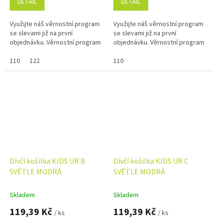
DETAIL
DETAIL
Využijte náš věrnostní program
Využijte náš věrnostní program
se slevami již na první
se slevami již na první
objednávku. Věrnostní program
objednávku. Věrnostní program
110
122
110
Dívčí košilka KIDS UR B
Dívčí košilka KIDS UR C
SVĚTLE MODRÁ
SVĚTLE MODRÁ
Skladem
Skladem
119,39 Kč
119,39 Kč
/ ks
/ ks