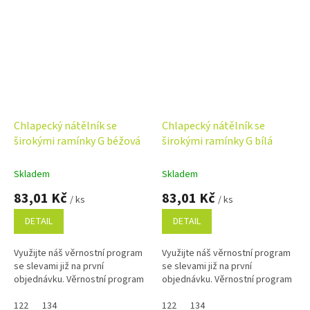
Chlapecký nátělník se
Chlapecký nátělník se
širokými ramínky G béžová
širokými ramínky G bílá
Skladem
Skladem
83,01 Kč
83,01 Kč
/ ks
/ ks
DETAIL
DETAIL
Využijte náš věrnostní program
Využijte náš věrnostní program
se slevami již na první
se slevami již na první
objednávku. Věrnostní program
objednávku. Věrnostní program
122
134
122
134