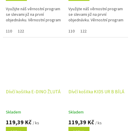
Využijte náš věrnostní program
Využijte náš věrnostní program
se slevami již na první
se slevami již na první
objednávku. Věrnostní program
objednávku. Věrnostní program
110
122
110
122
Dívčí košilka E-DINO ŽLUTÁ
Dívčí košilka KIDS UR B BÍLÁ
Skladem
Skladem
119,39 Kč
119,39 Kč
/ ks
/ ks