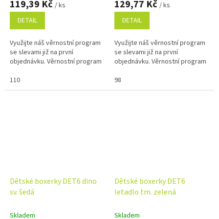
119,39 Kč
129,77 Kč
/ ks
/ ks
DETAIL
DETAIL
Využijte náš věrnostní program
Využijte náš věrnostní program
se slevami již na první
se slevami již na první
objednávku. Věrnostní program
objednávku. Věrnostní program
110
98
Dětské boxerky DET6 dino
Dětské boxerky DET6
sv. šedá
letadlo tm. zelená
Skladem
Skladem