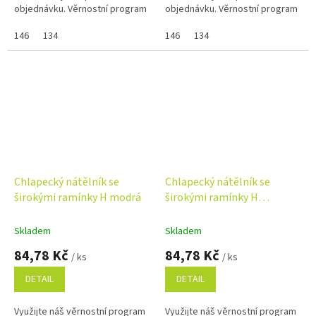
objednávku. Věrnostní program
objednávku. Věrnostní program
146
134
146
134
Chlapecký nátělník se
Chlapecký nátělník se
širokými ramínky H modrá
širokými ramínky H
sv.modrá
Skladem
Skladem
84,78 Kč
84,78 Kč
/ ks
/ ks
DETAIL
DETAIL
Využijte náš věrnostní program
Využijte náš věrnostní program