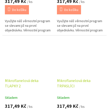
317,49 Kč
317,49 Kč
/ ks
/ ks
Do košíku
Do košíku
Využijte náš věrnostní program
Využijte náš věrnostní program
se slevami již na první
se slevami již na první
objednávku. Věrnostní program
objednávku. Věrnostní program
Mikroflanelová deka
Mikroflanelová deka
TLAPKY 2
TRPASLÍCI
Skladem
Skladem
317,49 Kč
317,49 Kč
/ ks
/ ks