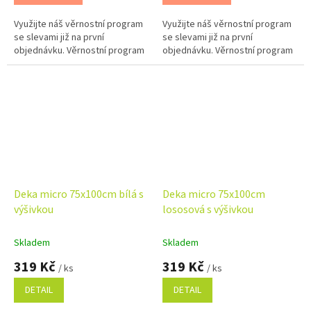
Využijte náš věrnostní program
Využijte náš věrnostní program
se slevami již na první
se slevami již na první
objednávku. Věrnostní program
objednávku. Věrnostní program
Deka micro 75x100cm bílá s
Deka micro 75x100cm
výšivkou
lososová s výšivkou
Skladem
Skladem
319 Kč
319 Kč
/ ks
/ ks
DETAIL
DETAIL