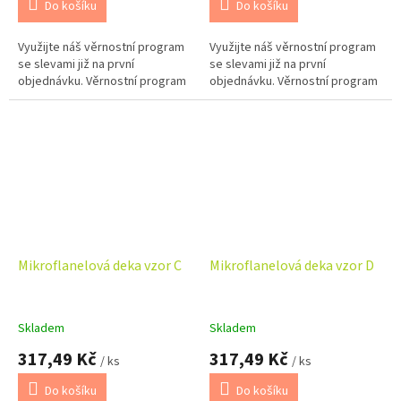
Do košíku
Do košíku
Využijte náš věrnostní program
Využijte náš věrnostní program
se slevami již na první
se slevami již na první
objednávku. Věrnostní program
objednávku. Věrnostní program
Mikroflanelová deka vzor C
Mikroflanelová deka vzor D
Skladem
Skladem
317,49 Kč
317,49 Kč
/ ks
/ ks
Do košíku
Do košíku