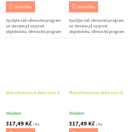
Do košíku
Do košíku
Využijte náš věrnostní program
Využijte náš věrnostní program
se slevami již na první
se slevami již na první
objednávku. Věrnostní program
objednávku. Věrnostní program
Mikroflanelová deka vzor A
Mikroflanelová deka vzor B
Skladem
Skladem
317,49 Kč
317,49 Kč
/ ks
/ ks