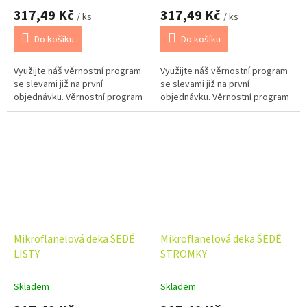
317,49 Kč
317,49 Kč
/ ks
/ ks
Do košíku
Do košíku
Využijte náš věrnostní program
Využijte náš věrnostní program
se slevami již na první
se slevami již na první
objednávku. Věrnostní program
objednávku. Věrnostní program
Mikroflanelová deka ŠEDÉ
Mikroflanelová deka ŠEDÉ
LISTY
STROMKY
Skladem
Skladem