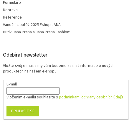
Formuláře
Doprava
Reference
Vánoční soutěž 2025 Eshop JANA
Butik Jana Praha a Jana Praha Fashion:
Odebírat newsletter
Vložte svůj e-mail a my vám budeme zasílat informace o nových
produktech na našem e-shopu.
E-mail
Vložením e-mailu souhlasíte s
podmínkami ochrany osobních údajů
PŘIHLÁSIT SE