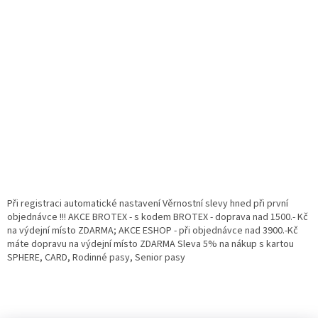
Při registraci automatické nastavení Věrnostní slevy hned při první
objednávce !!! AKCE BROTEX - s kodem BROTEX - doprava nad 1500.- Kč
na výdejní místo ZDARMA; AKCE ESHOP - při objednávce nad 3900.-Kč
máte dopravu na výdejní místo ZDARMA Sleva 5% na nákup s kartou
SPHERE, CARD, Rodinné pasy, Senior pasy