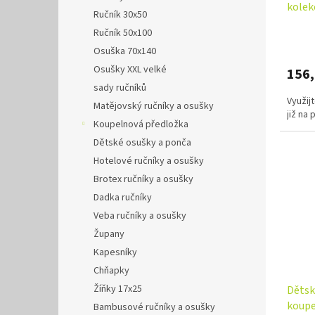
kolek
Ručník 30x50
Ručník 50x100
Osuška 70x140
Osušky XXL velké
156
sady ručníků
Využij
Matějovský ručníky a osušky
již na
Koupelnová předložka
Dětské osušky a ponča
Hotelové ručníky a osušky
Brotex ručníky a osušky
Dadka ručníky
Veba ručníky a osušky
Župany
Kapesníky
Chňapky
Žíňky 17x25
Dětsk
koupe
Bambusové ručníky a osušky