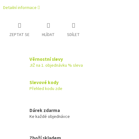
Detailní informace
ZEPTAT SE
HLÍDAT
SDÍLET
Věrnostní slevy
JIŽ na 1. objednávku % sleva
Slevové kody
Přehled kodu zde
Dárek zdarma
Ke každé objednávce
Zboží skladem