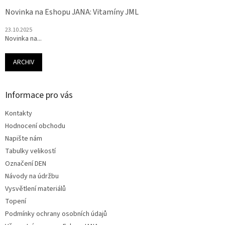
Novinka na Eshopu JANA: Vitamíny JML
23.10.2025
Novinka na...
ARCHIV
Informace pro vás
Kontakty
Hodnocení obchodu
Napište nám
Tabulky velikostí
Označení DEN
Návody na údržbu
Vysvětlení materiálů
Topení
Podmínky ochrany osobních údajů