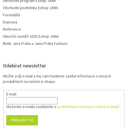
Věrnostní program Eshop JANA
Obchodní podmínky Eshop JANA
Formuláře
Doprava
Reference
Vánoční soutěž 2025 Eshop JANA
Butik Jana Praha a Jana Praha Fashion:
Odebírat newsletter
Vložte svůj e-mail a my vám budeme zasílat informace o nových
produktech na našem e-shopu.
E-mail
Vložením e-mailu souhlasíte s
podmínkami ochrany osobních údajů
PŘIHLÁSIT SE