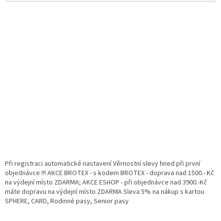
Při registraci automatické nastavení Věrnostní slevy hned při první
objednávce !!! AKCE BROTEX - s kodem BROTEX - doprava nad 1500.- Kč
na výdejní místo ZDARMA; AKCE ESHOP - při objednávce nad 3900.-Kč
máte dopravu na výdejní místo ZDARMA Sleva 5% na nákup s kartou
SPHERE, CARD, Rodinné pasy, Senior pasy