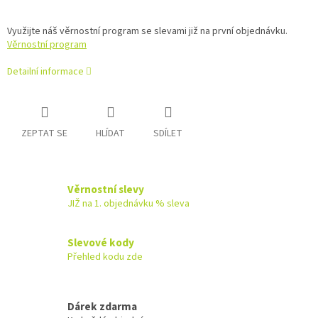
Využijte náš věrnostní program se slevami již na první objednávku.
Věrnostní program
Detailní informace
ZEPTAT SE
HLÍDAT
SDÍLET
Věrnostní slevy
JIŽ na 1. objednávku % sleva
Slevové kody
Přehled kodu zde
Dárek zdarma