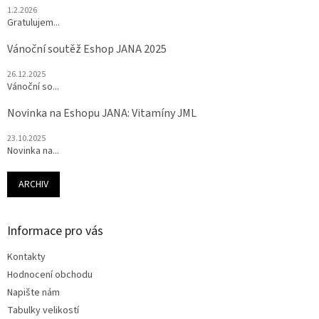
1.2.2026
Gratulujem...
Vánoční soutěž Eshop JANA 2025
26.12.2025
Vánoční so...
Novinka na Eshopu JANA: Vitamíny JML
23.10.2025
Novinka na...
ARCHIV
Informace pro vás
Kontakty
Hodnocení obchodu
Napište nám
Tabulky velikostí