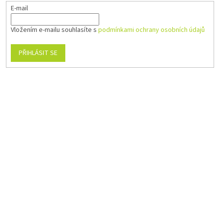
E-mail
Vložením e-mailu souhlasíte s
podmínkami ochrany osobních údajů
PŘIHLÁSIT SE