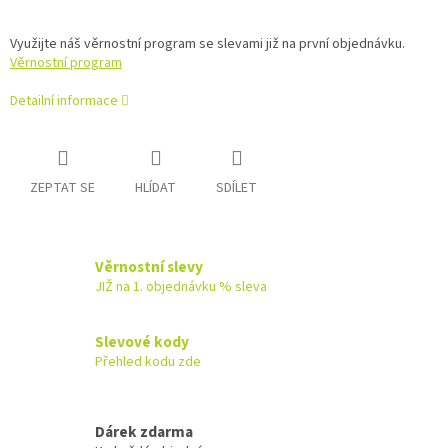
Využijte náš věrnostní program se slevami již na první objednávku.
Věrnostní program
Detailní informace
ZEPTAT SE
HLÍDAT
SDÍLET
Věrnostní slevy
JIŽ na 1. objednávku % sleva
Slevové kody
Přehled kodu zde
Dárek zdarma