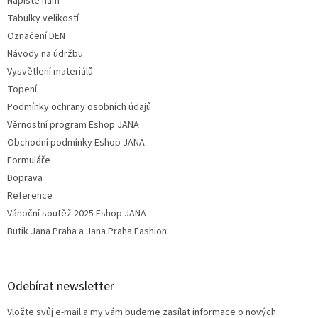
Napište nám
Tabulky velikostí
Označení DEN
Návody na údržbu
Vysvětlení materiálů
Topení
Podmínky ochrany osobních údajů
Věrnostní program Eshop JANA
Obchodní podmínky Eshop JANA
Formuláře
Doprava
Reference
Vánoční soutěž 2025 Eshop JANA
Butik Jana Praha a Jana Praha Fashion:
Odebírat newsletter
Vložte svůj e-mail a my vám budeme zasílat informace o nových