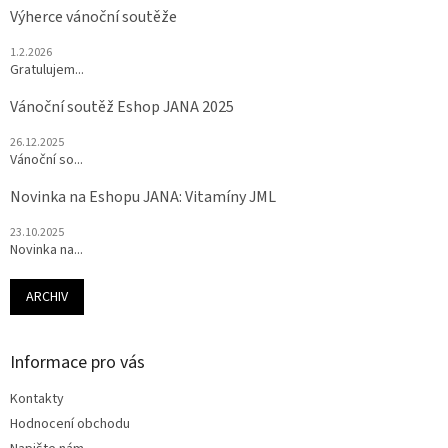
Výherce vánoční soutěže
1.2.2026
Gratulujem...
Vánoční soutěž Eshop JANA 2025
26.12.2025
Vánoční so...
Novinka na Eshopu JANA: Vitamíny JML
23.10.2025
Novinka na...
ARCHIV
Informace pro vás
Kontakty
Hodnocení obchodu