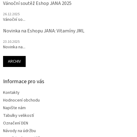
Vánoční soutěž Eshop JANA 2025
26.12.2025
Vánoční so...
Novinka na Eshopu JANA: Vitamíny JML
23.10.2025
Novinka na...
ARCHIV
Informace pro vás
Kontakty
Hodnocení obchodu
Napište nám
Tabulky velikostí
Označení DEN
Návody na údržbu