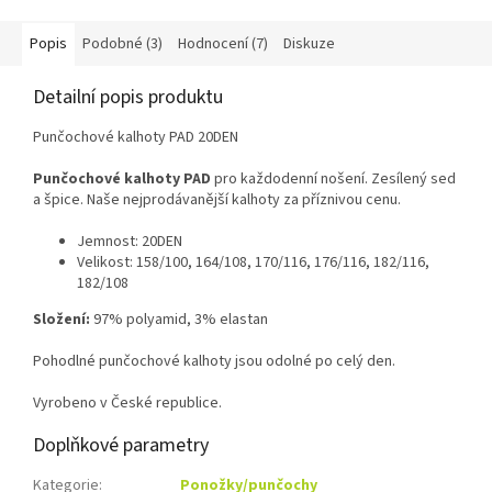
Popis
Podobné (3)
Hodnocení (7)
Diskuze
Detailní popis produktu
Punčochové kalhoty PAD 20DEN
Punčochové kalhoty PAD
pro každodenní nošení. Zesílený sed
a špice. Naše nejprodávanější kalhoty za příznivou cenu.
Jemnost: 20DEN
Velikost: 158/100, 164/108, 170/116, 176/116, 182/116,
182/108
Složení:
97% polyamid, 3% elastan
Pohodlné punčochové kalhoty jsou odolné po celý den.
Vyrobeno v České republice.
Doplňkové parametry
Kategorie
:
Ponožky/punčochy