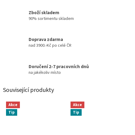
Zboží skladem
90% sortimentu skladem
Doprava zdarma
nad 3900.-Kč po celé ČR
Doručení 2-7 pracovních dnů
na jakékoliv místo
Související produkty
Akce
Akce
Tip
Tip