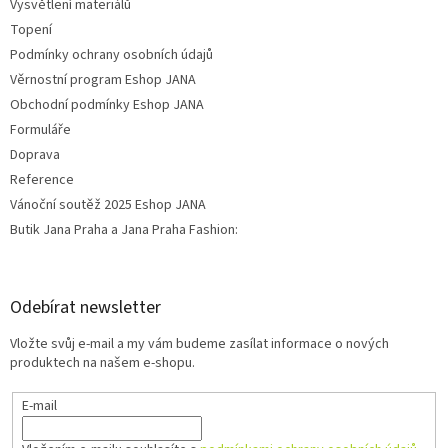
Vysvětlení materiálů
Topení
Podmínky ochrany osobních údajů
Věrnostní program Eshop JANA
Obchodní podmínky Eshop JANA
Formuláře
Doprava
Reference
Vánoční soutěž 2025 Eshop JANA
Butik Jana Praha a Jana Praha Fashion:
Odebírat newsletter
Vložte svůj e-mail a my vám budeme zasílat informace o nových
produktech na našem e-shopu.
E-mail