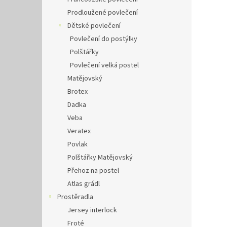
Prodloužené povlečení
Dětské povlečení
Povlečení do postýlky
Polštářky
Povlečení velká postel
Matějovský
Brotex
Dadka
Veba
Veratex
Povlak
Polštářky Matějovský
Přehoz na postel
Atlas grádl
Prostěradla
Jersey interlock
Froté