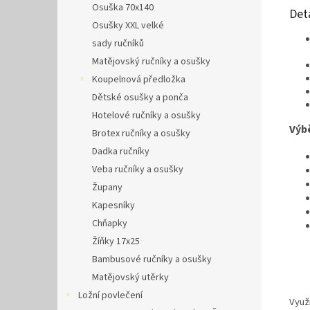
Osuška 70x140
Det
Osušky XXL velké
sady ručníků
Matějovský ručníky a osušky
Koupelnová předložka
Dětské osušky a ponča
Hotelové ručníky a osušky
Výbě
Brotex ručníky a osušky
Dadka ručníky
Veba ručníky a osušky
Župany
Kapesníky
Chňapky
Žíňky 17x25
Bambusové ručníky a osušky
Matějovský utěrky
Ložní povlečení
Využi