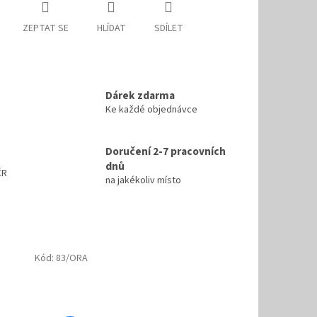
ZEPTAT SE
HLÍDAT
SDÍLET
Dárek zdarma
Ke každé objednávce
Doručení 2-7 pracovních
dnů
ČR
na jakékoliv místo
Kód:
83/ORA