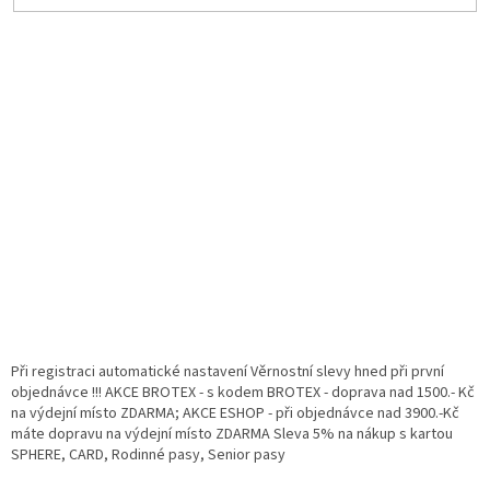
Při registraci automatické nastavení Věrnostní slevy hned při první
objednávce !!! AKCE BROTEX - s kodem BROTEX - doprava nad 1500.- Kč
na výdejní místo ZDARMA; AKCE ESHOP - při objednávce nad 3900.-Kč
máte dopravu na výdejní místo ZDARMA Sleva 5% na nákup s kartou
SPHERE, CARD, Rodinné pasy, Senior pasy