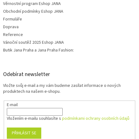
Věrnostní program Eshop JANA
Obchodní podmínky Eshop JANA
Formuláře
Doprava
Reference
Vánoční soutěž 2025 Eshop JANA
Butik Jana Praha a Jana Praha Fashion:
Odebírat newsletter
Vložte svůj e-mail a my vám budeme zasílat informace o nových
produktech na našem e-shopu.
E-mail
Vložením e-mailu souhlasíte s
podmínkami ochrany osobních údajů
PŘIHLÁSIT SE