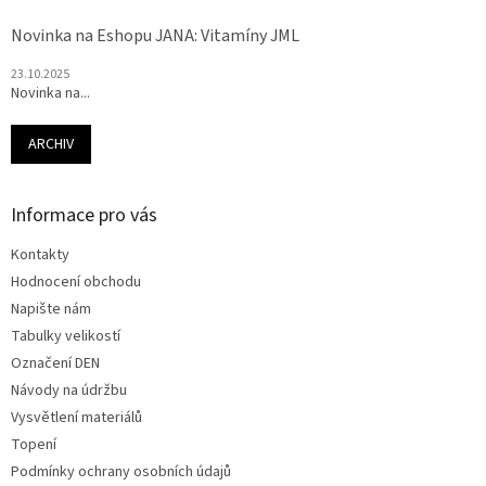
Novinka na Eshopu JANA: Vitamíny JML
23.10.2025
Novinka na...
ARCHIV
Informace pro vás
Kontakty
Hodnocení obchodu
Napište nám
Tabulky velikostí
Označení DEN
Návody na údržbu
Vysvětlení materiálů
Topení
Podmínky ochrany osobních údajů