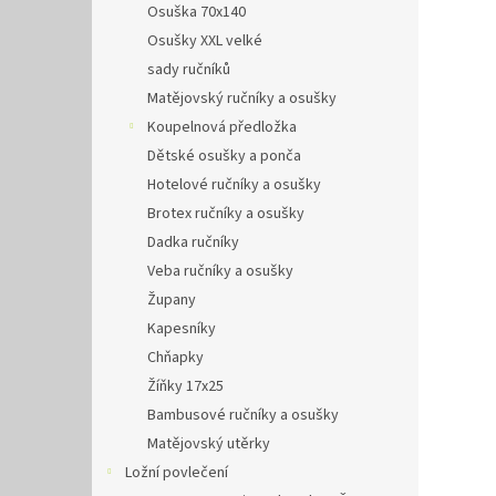
Osuška 70x140
Osušky XXL velké
sady ručníků
Matějovský ručníky a osušky
Koupelnová předložka
Dětské osušky a ponča
Hotelové ručníky a osušky
Brotex ručníky a osušky
Dadka ručníky
Veba ručníky a osušky
Župany
Kapesníky
Chňapky
Žíňky 17x25
Bambusové ručníky a osušky
Matějovský utěrky
Ložní povlečení