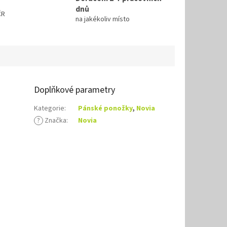
dnů
ČR
na jakékoliv místo
Doplňkové parametry
Kategorie
:
Pánské ponožky
,
Novia
?
Značka
:
Novia