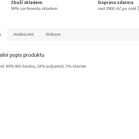
Zboží skladem
Doprava zdarma
90% sortimentu skladem
nad 3900.-Kč po celé 
s
Hodnocení
Diskuze
ailní popis produktu
ení:
80% BIO bavlna, 18% polyamid, 2% elastan