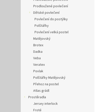
Prodloužené povlečení
Dětské povlečení
Povlečení do postýlky
Polštářky
Povlečení velká postel
Matějovský
Brotex
Dadka
Veba
Veratex
Povlak
Polštářky Matějovský
Přehoz na postel
Atlas grádl
Prostěradla
Jersey interlock
Froté