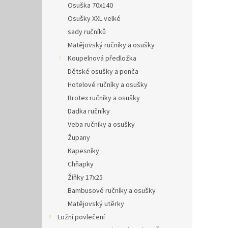
Osuška 70x140
Osušky XXL velké
sady ručníků
Matějovský ručníky a osušky
Koupelnová předložka
Dětské osušky a ponča
Hotelové ručníky a osušky
Brotex ručníky a osušky
Dadka ručníky
Veba ručníky a osušky
Župany
Kapesníky
Chňapky
Žíňky 17x25
Bambusové ručníky a osušky
Matějovský utěrky
Ložní povlečení