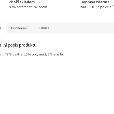
Zboží skladem
Doprava zdarma
90% sortimentu skladem
nad 3900.-Kč po celé 
s
Hodnocení
Diskuze
ailní popis produktu
ení: 77% bavlna, 15% polyamid, 8% elastan