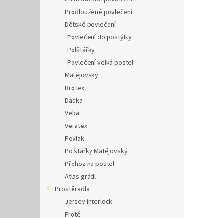
Prodloužené povlečení
Dětské povlečení
Povlečení do postýlky
Polštářky
Povlečení velká postel
Matějovský
Brotex
Dadka
Veba
Veratex
Povlak
Polštářky Matějovský
Přehoz na postel
Atlas grádl
Prostěradla
Jersey interlock
Froté