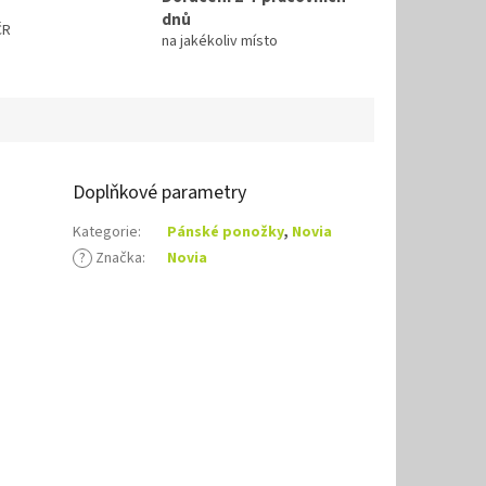
dnů
ČR
na jakékoliv místo
Doplňkové parametry
Kategorie
:
Pánské ponožky
,
Novia
?
Značka
:
Novia