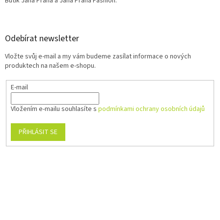
Butik Jana Praha a Jana Praha Fashion:
Odebírat newsletter
Vložte svůj e-mail a my vám budeme zasílat informace o nových
produktech na našem e-shopu.
E-mail
Vložením e-mailu souhlasíte s
podmínkami ochrany osobních údajů
PŘIHLÁSIT SE