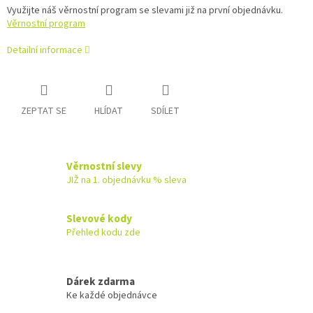
Využijte náš věrnostní program se slevami již na první objednávku.
Věrnostní program
Detailní informace
ZEPTAT SE
HLÍDAT
SDÍLET
Věrnostní slevy
JIŽ na 1. objednávku % sleva
Slevové kody
Přehled kodu zde
Dárek zdarma
Ke každé objednávce