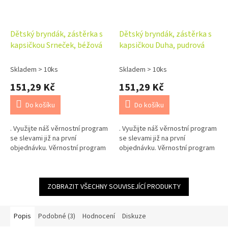
Dětský bryndák, zástěrka s
Dětský bryndák, zástěrka s
kapsičkou Srneček, béžová
kapsičkou Duha, pudrová
Skladem > 10ks
Skladem > 10ks
151,29 Kč
151,29 Kč
Do košíku
Do košíku
. Využijte náš věrnostní program
. Využijte náš věrnostní program
se slevami již na první
se slevami již na první
objednávku. Věrnostní program
objednávku. Věrnostní program
ZOBRAZIT VŠECHNY SOUVISEJÍCÍ PRODUKTY
Popis
Podobné (3)
Hodnocení
Diskuze