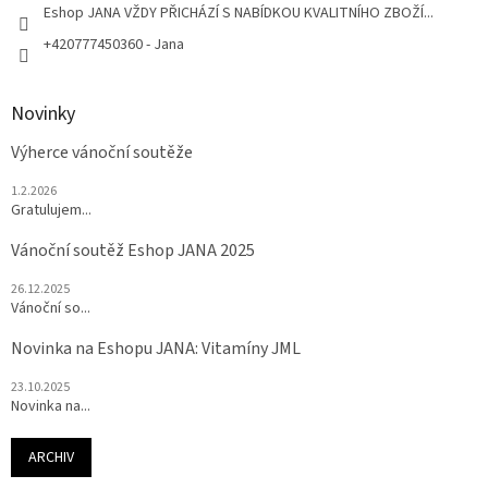
Eshop JANA VŽDY PŘICHÁZÍ S NABÍDKOU KVALITNÍHO ZBOŽÍ...
+420777450360 - Jana
Novinky
Výherce vánoční soutěže
1.2.2026
Gratulujem...
Vánoční soutěž Eshop JANA 2025
26.12.2025
Vánoční so...
Novinka na Eshopu JANA: Vitamíny JML
23.10.2025
Novinka na...
ARCHIV