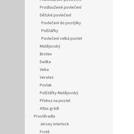
Prodloužené povlečení
Dětské povlečení
Povlečení do postýlky
Polštářky
Povlečení velká postel
Matějovský
Brotex
Dadka
Veba
Veratex
Povlak
Polštářky Matějovský
Přehoz na postel
Atlas grádl
Prostěradla
Jersey interlock
Froté