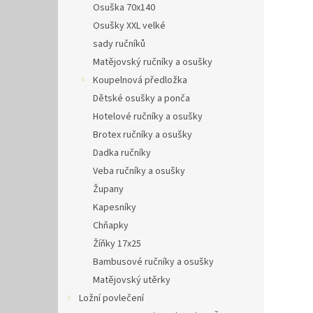
Osuška 70x140
Osušky XXL velké
sady ručníků
Matějovský ručníky a osušky
Koupelnová předložka
Dětské osušky a ponča
Hotelové ručníky a osušky
Brotex ručníky a osušky
Dadka ručníky
Veba ručníky a osušky
Župany
Kapesníky
Chňapky
Žíňky 17x25
Bambusové ručníky a osušky
Matějovský utěrky
Ložní povlečení