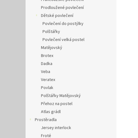
Prodloužené povlečení
Dětské povlečení
Povlečení do postýlky
Polštářky
Povlečení velká postel
Matějovský
Brotex
Dadka
Veba
Veratex
Povlak
Polštářky Matějovský
Přehoz na postel
Atlas grádl
Prostěradla
Jersey interlock
Froté