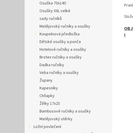
Osuška 70x140
Praní
Osušky XXL velké
Slož
sady ručníků
Matějovský ručníky a osušky
OBJ
Koupelnová předložka
!
Dětské osušky a ponča
Hotelové ručníky a osušky
Brotex ručníky a osušky
Dadka ručníky
Veba ručníky a osušky
Župany
Kapesníky
Chňapky
Žíňky 17x25
Bambusové ručníky a osušky
Matějovský utěrky
Ložní povlečení