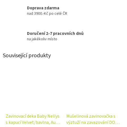
Doprava zdarma
nad 3900.-Kč po celé ČR
Doručení 2-7 pracovních dnů
na jakékoliv místo
Související produkty
Zavinovací deka Baby Nellys
Mušelinová zavinovačka s
s kapucí Velvet/bavlna, Auta
výztuží na zavazování DOTS,