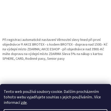
Při registraci automatické nastavení Věrnostní slevy hned při první
objednávce !!! AKCE BROTEX - s kodem BROTEX - doprava nad 1500.- Kč
na výdejní místo ZDARMA; AKCE ESHOP - při objednávce nad 3900.-Kč
máte dopravu na výdejní místo ZDARMA Sleva 5% na nákup s kartou
SPHERE, CARD, Rodinné pasy, Senior pasy
Tento web používá soubory cookie. Dalším procházením
tohoto webu vyjadřujete souhlas s jejich používáním.. Více
informací
zde
.