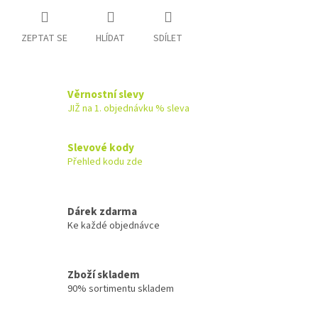
ZEPTAT SE
HLÍDAT
SDÍLET
Věrnostní slevy
JIŽ na 1. objednávku % sleva
Slevové kody
Přehled kodu zde
Dárek zdarma
Ke každé objednávce
Zboží skladem
90% sortimentu skladem