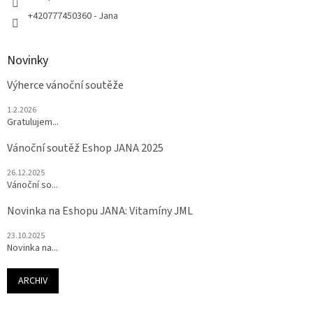
+420777450360 - Jana
Novinky
Výherce vánoční soutěže
1.2.2026
Gratulujem...
Vánoční soutěž Eshop JANA 2025
26.12.2025
Vánoční so...
Novinka na Eshopu JANA: Vitamíny JML
23.10.2025
Novinka na...
ARCHIV