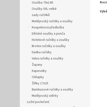
Roz
Osuška 70x140
Osušky XXL velké
Výbě
sady ručníků
Matějovský ručníky a osušky
Koupelnová předložka
Dětské osušky a ponča
Hotelové ručníky a osušky
Brotex ručníky a osušky
Dadka ručníky
Veba ručníky a osušky
Župany
Kapesníky
Chňapky
Žíňky 17x25
Bambusové ručníky a osušky
Matějovský utěrky
Ložní povlečení