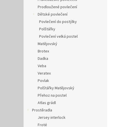
Prodloužené povlečení
Dětské povlečení
Povlečení do postýlky
Polštářky
Povlečení velká postel
Matějovský
Brotex
Dadka
Veba
Veratex
Povlak
Polštářky Matějovský
Přehoz na postel
Atlas grádl
Prostěradla
Jersey interlock
Froté