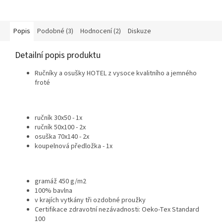
Popis
Podobné (3)
Hodnocení (2)
Diskuze
Detailní popis produktu
Ručníky a osušky HOTEL z vysoce kvalitního a jemného
froté
ručník 30x50 - 1x
ručník 50x100 - 2x
osuška 70x140 - 2x
koupelnová předložka - 1x
gramáž 450 g/m2
100% bavlna
v krajích vytkány tři ozdobné proužky
Certifikace zdravotní nezávadnosti: Oeko-Tex Standard
100