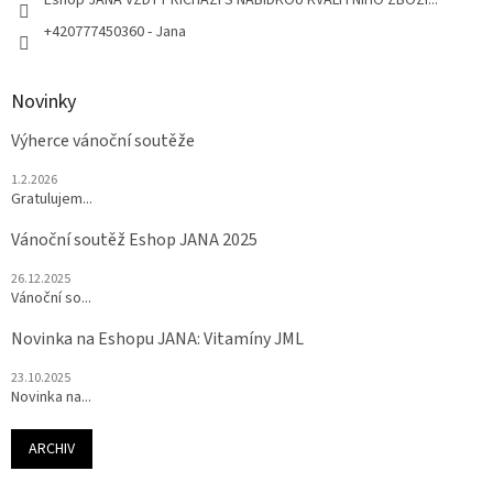
+420777450360 - Jana
Novinky
Výherce vánoční soutěže
1.2.2026
Gratulujem...
Vánoční soutěž Eshop JANA 2025
26.12.2025
Vánoční so...
Novinka na Eshopu JANA: Vitamíny JML
23.10.2025
Novinka na...
ARCHIV