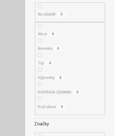
Na skladě
0
Akce
0
Novinka
0
Tip
0
Výprodej
0
DOPRAVA ZDARMA
0
Kod sleva
0
Značky