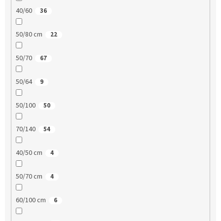
40/60
36
50/80 cm
22
50/70
67
50/64
9
50/100
50
70/140
54
40/50 cm
4
50/70 cm
4
60/100 cm
6