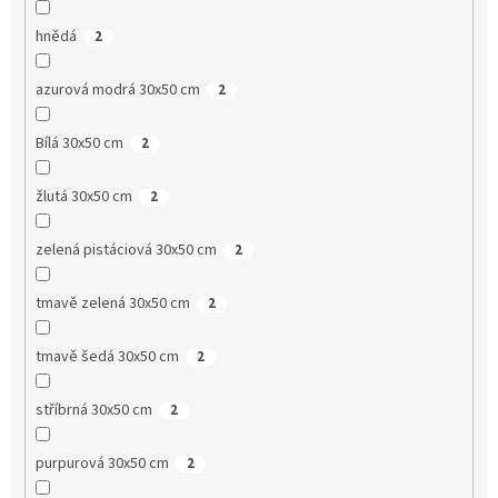
hnědá
2
azurová modrá 30x50 cm
2
Bílá 30x50 cm
2
žlutá 30x50 cm
2
zelená pistáciová 30x50 cm
2
tmavě zelená 30x50 cm
2
tmavě šedá 30x50 cm
2
stříbrná 30x50 cm
2
purpurová 30x50 cm
2