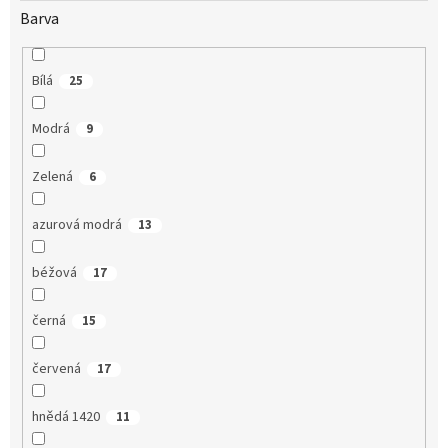
Barva
Bílá
25
Modrá
9
Zelená
6
azurová modrá
13
béžová
17
černá
15
červená
17
hnědá 1420
11