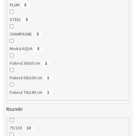
PLUM
5
STEEL
5
CHAMPAGNE
5
Modrá AQUA
5
Fialová 30x50 cm
2
Fialová 50x100 cm
1
Fialová 70x140 cm
1
Rozměr
75/150
13