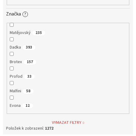
Značka
?
Matějovský
235
Dadka
393
Brotex
157
Profod
33
Malfini
58
Evona
12
VYMAZAT FILTRY
Položek k zobrazení:
1272