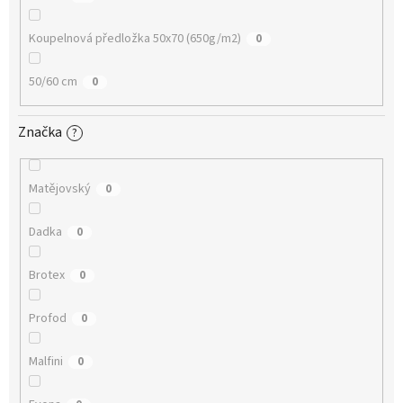
Koupelnová předložka 50x70 (650g/m2)
0
50/60 cm
0
Značka
?
Matějovský
0
Dadka
0
Brotex
0
Profod
0
Malfini
0