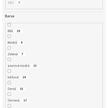
Z&Z
0
Barva
Bílá
29
Modrá
9
Zelená
7
azurová modrá
13
béžová
19
černá
15
červená
17