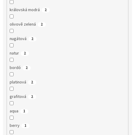
královská modrá
2
olivově zelená
2
nugátová
2
natur
2
bordó
2
platinová
2
grafitová
2
aqua
1
berry
1