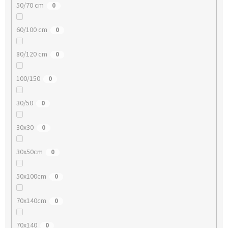
50/70 cm
0
60/100 cm
0
80/120 cm
0
100/150
0
30/50
0
30x30
0
30x50cm
0
50x100cm
0
70x140cm
0
70x140
0