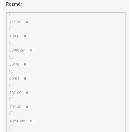
Rozměr
75/150
0
40/60
0
50/80 cm
0
50/70
0
50/64
0
50/100
0
70/140
0
40/50 cm
0