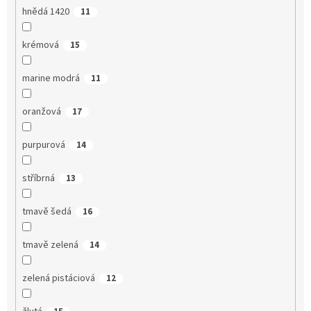
hnědá 1420
11
krémová
15
marine modrá
11
oranžová
17
purpurová
14
stříbrná
13
tmavě šedá
16
tmavě zelená
14
zelená pistáciová
12