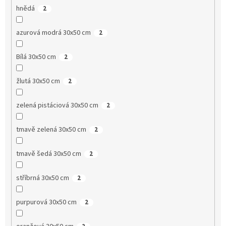
hnědá
2
azurová modrá 30x50 cm
2
Bílá 30x50 cm
2
žlutá 30x50 cm
2
zelená pistáciová 30x50 cm
2
tmavě zelená 30x50 cm
2
tmavě šedá 30x50 cm
2
stříbrná 30x50 cm
2
purpurová 30x50 cm
2