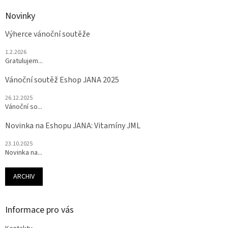
Novinky
Výherce vánoční soutěže
1.2.2026
Gratulujem...
Vánoční soutěž Eshop JANA 2025
26.12.2025
Vánoční so...
Novinka na Eshopu JANA: Vitamíny JML
23.10.2025
Novinka na...
ARCHIV
Informace pro vás