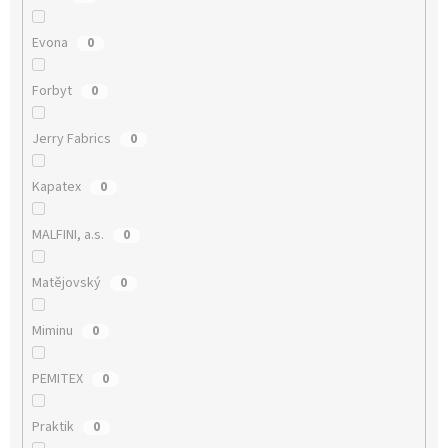
Evona
0
Forbyt
0
Jerry Fabrics
0
Kapatex
0
MALFINI, a.s.
0
Matějovský
0
Miminu
0
PEMITEX
0
Praktik
0