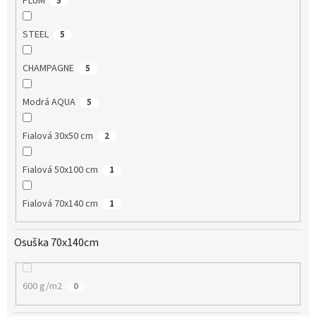
PLUM
5
STEEL
5
CHAMPAGNE
5
Modrá AQUA
5
Fialová 30x50 cm
2
Fialová 50x100 cm
1
Fialová 70x140 cm
1
Osuška 70x140cm
600 g/m2
0