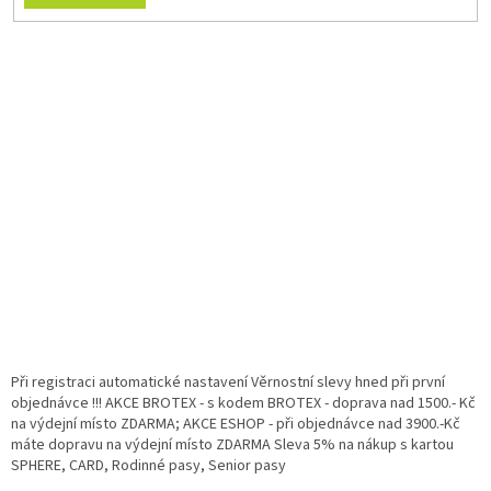
Při registraci automatické nastavení Věrnostní slevy hned při první
objednávce !!! AKCE BROTEX - s kodem BROTEX - doprava nad 1500.- Kč
na výdejní místo ZDARMA; AKCE ESHOP - při objednávce nad 3900.-Kč
máte dopravu na výdejní místo ZDARMA Sleva 5% na nákup s kartou
SPHERE, CARD, Rodinné pasy, Senior pasy