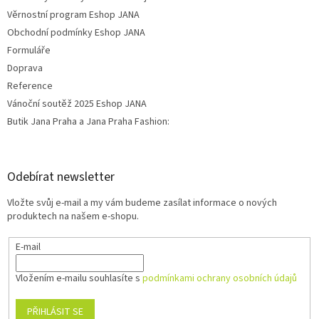
Věrnostní program Eshop JANA
Obchodní podmínky Eshop JANA
Formuláře
Doprava
Reference
Vánoční soutěž 2025 Eshop JANA
Butik Jana Praha a Jana Praha Fashion:
Odebírat newsletter
Vložte svůj e-mail a my vám budeme zasílat informace o nových
produktech na našem e-shopu.
E-mail
Vložením e-mailu souhlasíte s
podmínkami ochrany osobních údajů
PŘIHLÁSIT SE