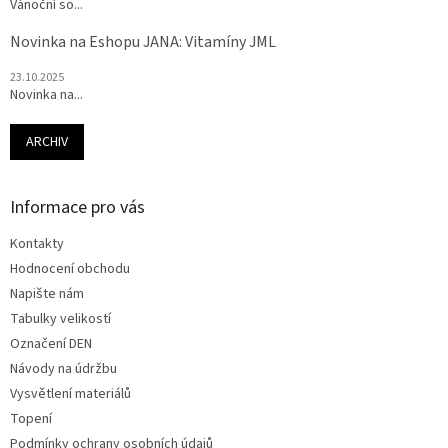
Vánoční so...
Novinka na Eshopu JANA: Vitamíny JML
23.10.2025
Novinka na...
ARCHIV
Informace pro vás
Kontakty
Hodnocení obchodu
Napište nám
Tabulky velikostí
Označení DEN
Návody na údržbu
Vysvětlení materiálů
Topení
Podmínky ochrany osobních údajů