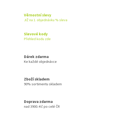
Věrnostní slevy
JIŽ na 1. objednávku % sleva
Slevové kody
Přehled kodu zde
Dárek zdarma
Ke každé objednávce
Zboží skladem
90% sortimentu skladem
Doprava zdarma
nad 3900.-Kč po celé ČR