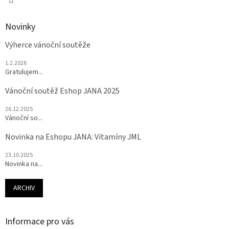
Novinky
Výherce vánoční soutěže
1.2.2026
Gratulujem...
Vánoční soutěž Eshop JANA 2025
26.12.2025
Vánoční so...
Novinka na Eshopu JANA: Vitamíny JML
23.10.2025
Novinka na...
ARCHIV
Informace pro vás