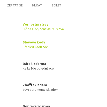
ZEPTAT SE
HLÍDAT
SDÍLET
Věrnostní slevy
JIŽ na 1. objednávku % sleva
Slevové kody
Přehled kodu zde
Dárek zdarma
Ke každé objednávce
Zboží skladem
90% sortimentu skladem
Doprava zdarma