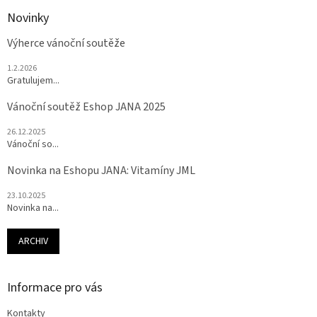
Novinky
Výherce vánoční soutěže
1.2.2026
Gratulujem...
Vánoční soutěž Eshop JANA 2025
26.12.2025
Vánoční so...
Novinka na Eshopu JANA: Vitamíny JML
23.10.2025
Novinka na...
ARCHIV
Informace pro vás
Kontakty