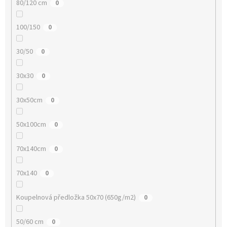
80/120 cm
0
100/150
0
30/50
0
30x30
0
30x50cm
0
50x100cm
0
70x140cm
0
70x140
0
Koupelnová předložka 50x70 (650g/m2)
0
50/60 cm
0