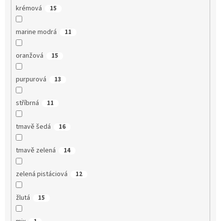
krémová
15
marine modrá
11
oranžová
15
purpurová
13
stříbrná
11
tmavě šedá
16
tmavě zelená
14
zelená pistáciová
12
žlutá
15