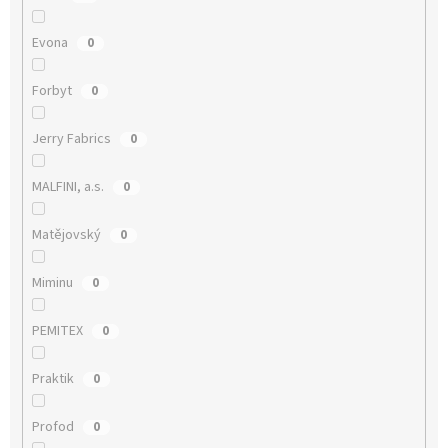
Evona
0
Forbyt
0
Jerry Fabrics
0
MALFINI, a.s.
0
Matějovský
0
Miminu
0
PEMITEX
0
Praktik
0
Profod
0