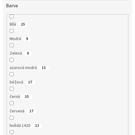
Barva
Bílá
25
Modrá
9
Zelená
6
azurová modrá
13
béžová
17
černá
15
červená
17
hnědá 1420
11