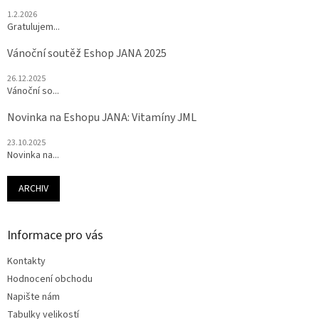
1.2.2026
Gratulujem...
Vánoční soutěž Eshop JANA 2025
26.12.2025
Vánoční so...
Novinka na Eshopu JANA: Vitamíny JML
23.10.2025
Novinka na...
ARCHIV
Informace pro vás
Kontakty
Hodnocení obchodu
Napište nám
Tabulky velikostí