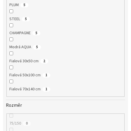
PLUM
5
STEEL
5
CHAMPAGNE
5
Modrá AQUA
5
Fialová 30x50 cm
2
Fialová 50x100 cm
1
Fialová 70x140 cm
1
Rozměr
75/150
0