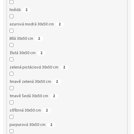
hnědá
2
azurová modrá 30x50 cm
2
Bílá 30x50 cm
2
žlutá 30x50 cm
2
zelená pistáciová 30x50 cm
2
tmavě zelená 30x50 cm
2
tmavě šedá 30x50 cm
2
stříbrná 30x50 cm
2
purpurová 30x50 cm
2