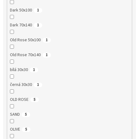
Dark 50x100
1
Dark 70x140
1
Old Rose 50x100
1
Old Rose 70x140
1
bílá 30x30
1
černá 30x30
1
OLD ROSE
5
SAND
5
OLIVE
5