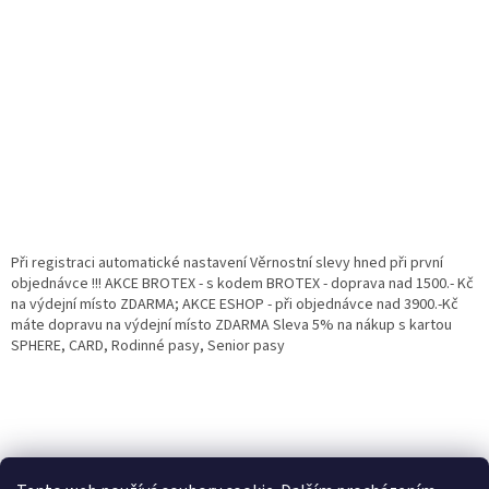
Při registraci automatické nastavení Věrnostní slevy hned při první
objednávce !!! AKCE BROTEX - s kodem BROTEX - doprava nad 1500.- Kč
na výdejní místo ZDARMA; AKCE ESHOP - při objednávce nad 3900.-Kč
máte dopravu na výdejní místo ZDARMA Sleva 5% na nákup s kartou
SPHERE, CARD, Rodinné pasy, Senior pasy