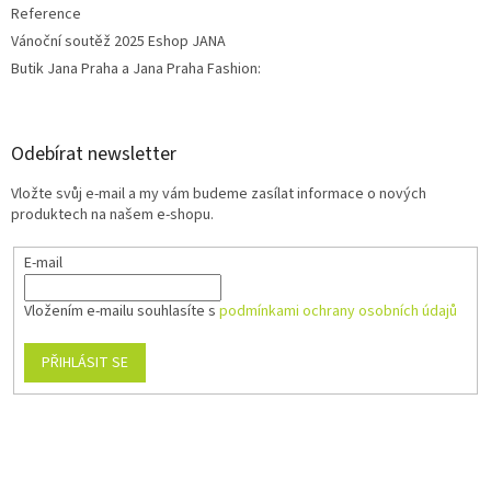
Reference
Vánoční soutěž 2025 Eshop JANA
Butik Jana Praha a Jana Praha Fashion:
Odebírat newsletter
Vložte svůj e-mail a my vám budeme zasílat informace o nových
produktech na našem e-shopu.
E-mail
Vložením e-mailu souhlasíte s
podmínkami ochrany osobních údajů
PŘIHLÁSIT SE