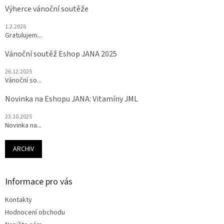
Výherce vánoční soutěže
1.2.2026
Gratulujem...
Vánoční soutěž Eshop JANA 2025
26.12.2025
Vánoční so...
Novinka na Eshopu JANA: Vitamíny JML
23.10.2025
Novinka na...
ARCHIV
Informace pro vás
Kontakty
Hodnocení obchodu