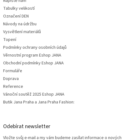
Napište nám
Tabulky velikostí
Označení DEN
Návody na údržbu
Vysvětlení materiálů
Topení
Podmínky ochrany osobních údajů
Věrnostní program Eshop JANA
Obchodní podmínky Eshop JANA
Formuláře
Doprava
Reference
Vánoční soutěž 2025 Eshop JANA
Butik Jana Praha a Jana Praha Fashion:
Odebírat newsletter
Vložte svůj e-mail a my vám budeme zasílat informace o nových