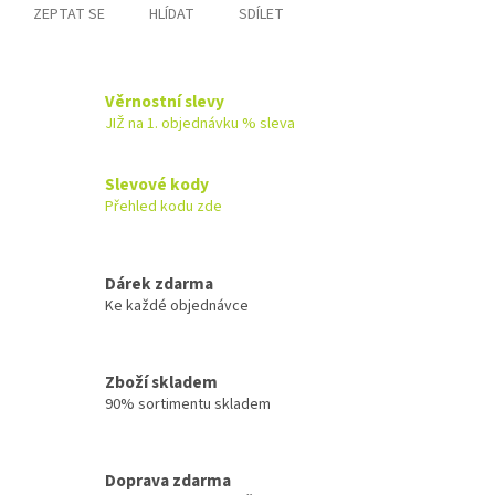
ZEPTAT SE
HLÍDAT
SDÍLET
Věrnostní slevy
JIŽ na 1. objednávku % sleva
Slevové kody
Přehled kodu zde
Dárek zdarma
Ke každé objednávce
Zboží skladem
90% sortimentu skladem
Doprava zdarma