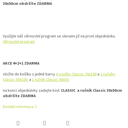
30x50cm obdržíte ZDARM
A
Využijte náš věrnostní program se slevami již na první objednávku.
Věrnostní program
AKCE 4+2+1 ZDARMA
vložte do košíku z jedné barvy
4 osušky Classic 70x140
a
2 ručníky
Classic 50x100
a
1 ručník Classic 30x50
na konci objednávky zadejte kod:
CLASSIC a
ručník Classic 30x50cm
obdržíte ZDARMA
Detailní informace