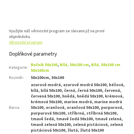
Využijte náš věrnostní program se slevami již na první
objednávku.
Věrnostní program
Doplňkové parametry
Ručník 50x100
,
Bílá, 50x100 cm
,
Bílá, 50x100 cm
Kategorie
:
50x100cm
Rozměr
:
50x100cm, 50x100
azurově modrá, azurově modrá 50x100, béžová,
bílá, bílá 50x100, černá, černá 50x100, červená,
červená 50x100, hnědá, hnědá 50x100, krémová,
krémová 50x100, marine modrá, marine modrá
Barva
:
50x100, oranžová, oranžová 50x100, purpurová,
purpurová 50x100, stříbrná, stříbrná 50x100,
tmavě šedá, tmavě šedá 50x100, tmavě zelená,
tmavě zelená 50x100, zelená pistáciová, zelená
pistáciová 50x100, žlutá, žlutá 50x100