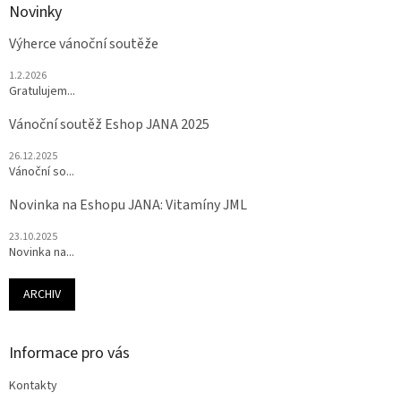
Novinky
Výherce vánoční soutěže
1.2.2026
Gratulujem...
Vánoční soutěž Eshop JANA 2025
26.12.2025
Vánoční so...
Novinka na Eshopu JANA: Vitamíny JML
23.10.2025
Novinka na...
ARCHIV
Informace pro vás
Kontakty