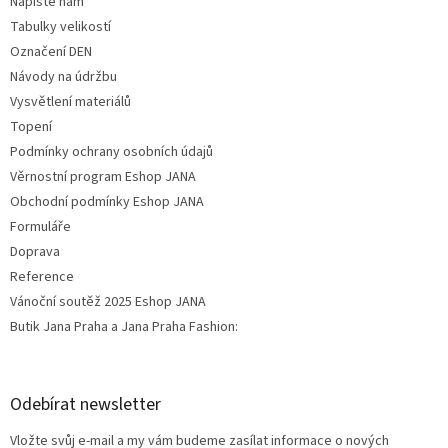
Napište nám
Tabulky velikostí
Označení DEN
Návody na údržbu
Vysvětlení materiálů
Topení
Podmínky ochrany osobních údajů
Věrnostní program Eshop JANA
Obchodní podmínky Eshop JANA
Formuláře
Doprava
Reference
Vánoční soutěž 2025 Eshop JANA
Butik Jana Praha a Jana Praha Fashion:
Odebírat newsletter
Vložte svůj e-mail a my vám budeme zasílat informace o nových