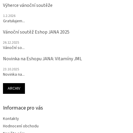
Výherce vánoční soutěže
1.2.2026
Gratulujem...
Vánoční soutěž Eshop JANA 2025
26.12.2025
Vánoční so...
Novinka na Eshopu JANA: Vitamíny JML
23.10.2025
Novinka na...
ARCHIV
Informace pro vás
Kontakty
Hodnocení obchodu