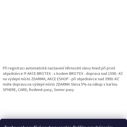
Při registraci automatické nastavení Věrnostní slevy hned při první
objednávce !!! AKCE BROTEX - s kodem BROTEX - doprava nad 1500.- Kč
na výdejní místo ZDARMA; AKCE ESHOP - při objednávce nad 3900.-Kč
máte dopravu na výdejní místo ZDARMA Sleva 5% na nákup s kartou
SPHERE, CARD, Rodinné pasy, Senior pasy