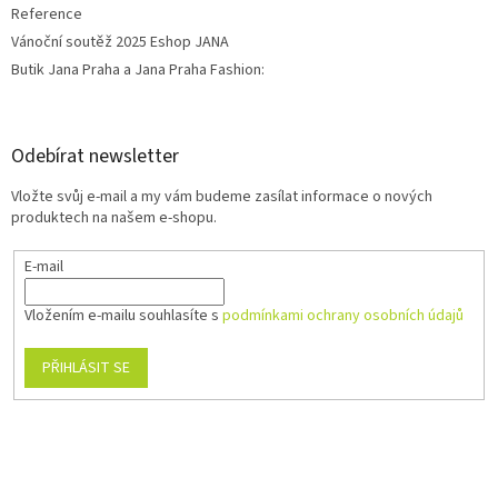
Reference
Vánoční soutěž 2025 Eshop JANA
Butik Jana Praha a Jana Praha Fashion:
Odebírat newsletter
Vložte svůj e-mail a my vám budeme zasílat informace o nových
produktech na našem e-shopu.
E-mail
Vložením e-mailu souhlasíte s
podmínkami ochrany osobních údajů
PŘIHLÁSIT SE