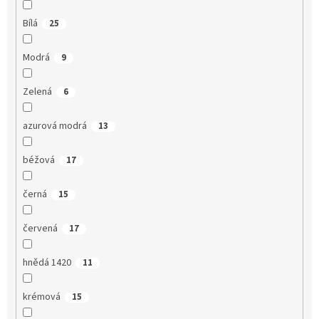
Bílá
25
Modrá
9
Zelená
6
azurová modrá
13
béžová
17
černá
15
červená
17
hnědá 1420
11
krémová
15