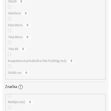
30x30
0
30x50cm
0
50x100cm
0
70x140cm
0
70x140
0
Koupelnová předložka 50x70 (650g/m2)
0
50/60 cm
0
Značka
?
Matějovský
0