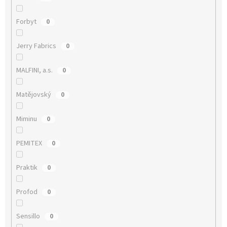
Forbyt
0
Jerry Fabrics
0
MALFINI, a.s.
0
Matějovský
0
Miminu
0
PEMITEX
0
Praktik
0
Profod
0
Sensillo
0