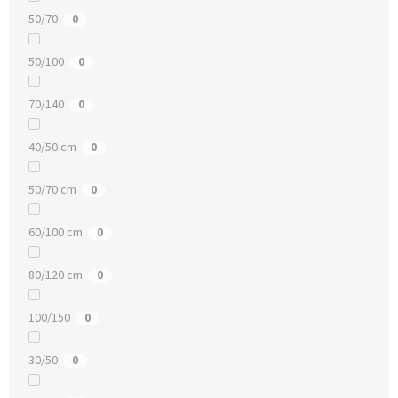
50/70
0
50/100
0
70/140
0
40/50 cm
0
50/70 cm
0
60/100 cm
0
80/120 cm
0
100/150
0
30/50
0