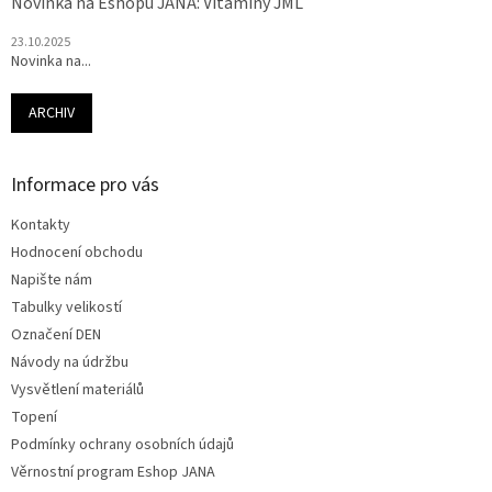
Novinka na Eshopu JANA: Vitamíny JML
23.10.2025
Novinka na...
ARCHIV
Informace pro vás
Kontakty
Hodnocení obchodu
Napište nám
Tabulky velikostí
Označení DEN
Návody na údržbu
Vysvětlení materiálů
Topení
Podmínky ochrany osobních údajů
Věrnostní program Eshop JANA