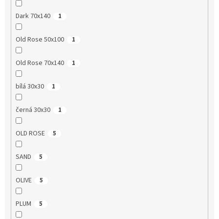
Dark 70x140
1
Old Rose 50x100
1
Old Rose 70x140
1
bílá 30x30
1
černá 30x30
1
OLD ROSE
5
SAND
5
OLIVE
5
PLUM
5