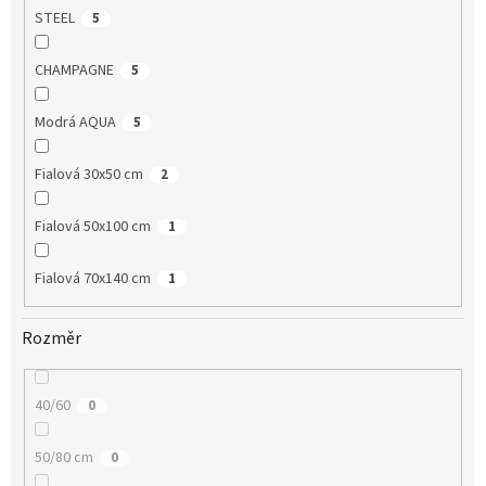
STEEL
5
CHAMPAGNE
5
Modrá AQUA
5
Fialová 30x50 cm
2
Fialová 50x100 cm
1
Fialová 70x140 cm
1
Rozměr
40/60
0
50/80 cm
0