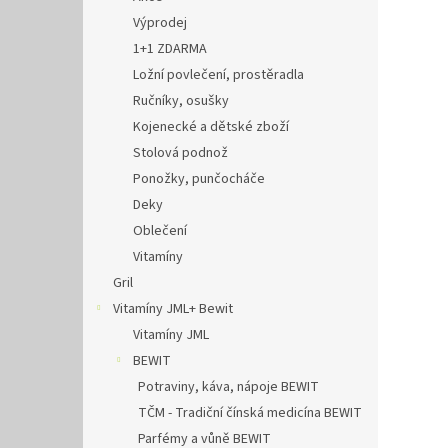
Výprodej
1+1 ZDARMA
Ložní povlečení, prostěradla
Ručníky, osušky
Kojenecké a dětské zboží
Stolová podnož
Ponožky, punčocháče
Deky
Oblečení
Vitamíny
Gril
Vitamíny JML+ Bewit
Vitamíny JML
BEWIT
Potraviny, káva, nápoje BEWIT
TČM - Tradiční čínská medicína BEWIT
Parfémy a vůně BEWIT