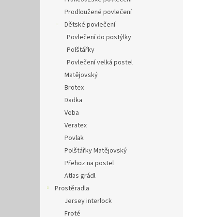
Prodloužené povlečení
Dětské povlečení
Povlečení do postýlky
Polštářky
Povlečení velká postel
Matějovský
Brotex
Dadka
Veba
Veratex
Povlak
Polštářky Matějovský
Přehoz na postel
Atlas grádl
Prostěradla
Jersey interlock
Froté