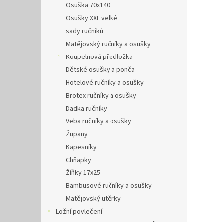
Osuška 70x140
Osušky XXL velké
sady ručníků
Matějovský ručníky a osušky
Koupelnová předložka
Dětské osušky a ponča
Hotelové ručníky a osušky
Brotex ručníky a osušky
Dadka ručníky
Veba ručníky a osušky
Župany
Kapesníky
Chňapky
Žíňky 17x25
Bambusové ručníky a osušky
Matějovský utěrky
Ložní povlečení