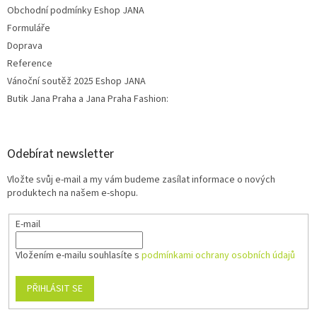
Obchodní podmínky Eshop JANA
Formuláře
Doprava
Reference
Vánoční soutěž 2025 Eshop JANA
Butik Jana Praha a Jana Praha Fashion:
Odebírat newsletter
Vložte svůj e-mail a my vám budeme zasílat informace o nových
produktech na našem e-shopu.
E-mail
Vložením e-mailu souhlasíte s
podmínkami ochrany osobních údajů
PŘIHLÁSIT SE