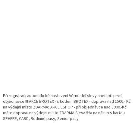
Při registraci automatické nastavení Věrnostní slevy hned při první
objednávce !!! AKCE BROTEX - s kodem BROTEX - doprava nad 1500.- Kč
na výdejní místo ZDARMA; AKCE ESHOP - při objednávce nad 3900.-Kč
máte dopravu na výdejní místo ZDARMA Sleva 5% na nákup s kartou
SPHERE, CARD, Rodinné pasy, Senior pasy