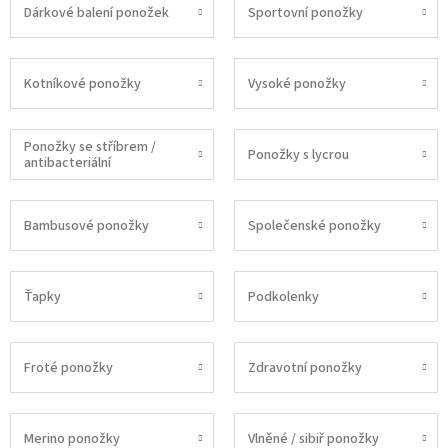
Dárkové balení ponožek
Sportovní ponožky
Kotníkové ponožky
Vysoké ponožky
Ponožky se stříbrem /
Ponožky s lycrou
antibacteriální
Bambusové ponožky
Společenské ponožky
Ťapky
Podkolenky
Froté ponožky
Zdravotní ponožky
Merino ponožky
Vlněné / sibiř ponožky