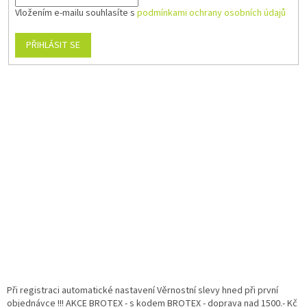
Vložením e-mailu souhlasíte s
podmínkami ochrany osobních údajů
PŘIHLÁSIT SE
Při registraci automatické nastavení Věrnostní slevy hned při první
objednávce !!! AKCE BROTEX - s kodem BROTEX - doprava nad 1500.- Kč