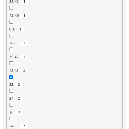
39/42
1
43/46
1
UNI
3
36-38
1
39-42
1
43-45
1
23
2
24
2
26
3
34-35
2