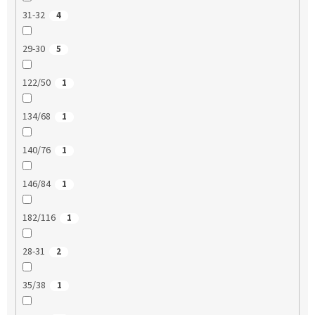
31-32
4
29-30
5
122/50
1
134/68
1
140/76
1
146/84
1
182/116
1
28-31
2
35/38
1