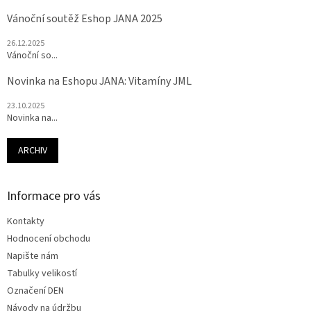
Vánoční soutěž Eshop JANA 2025
26.12.2025
Vánoční so...
Novinka na Eshopu JANA: Vitamíny JML
23.10.2025
Novinka na...
ARCHIV
Informace pro vás
Kontakty
Hodnocení obchodu
Napište nám
Tabulky velikostí
Označení DEN
Návody na údržbu