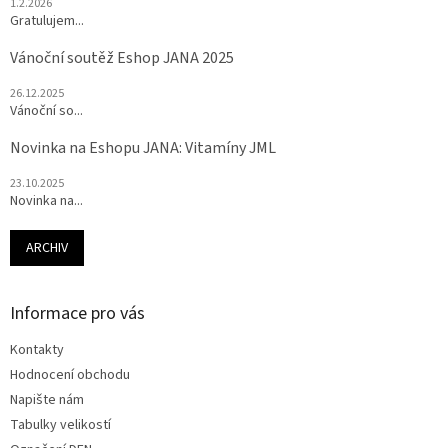
1.2.2026
Gratulujem...
Vánoční soutěž Eshop JANA 2025
26.12.2025
Vánoční so...
Novinka na Eshopu JANA: Vitamíny JML
23.10.2025
Novinka na...
ARCHIV
Informace pro vás
Kontakty
Hodnocení obchodu
Napište nám
Tabulky velikostí