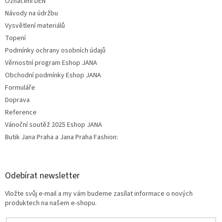
Označení DEN
Návody na údržbu
Vysvětlení materiálů
Topení
Podmínky ochrany osobních údajů
Věrnostní program Eshop JANA
Obchodní podmínky Eshop JANA
Formuláře
Doprava
Reference
Vánoční soutěž 2025 Eshop JANA
Butik Jana Praha a Jana Praha Fashion:
Odebírat newsletter
Vložte svůj e-mail a my vám budeme zasílat informace o nových
produktech na našem e-shopu.