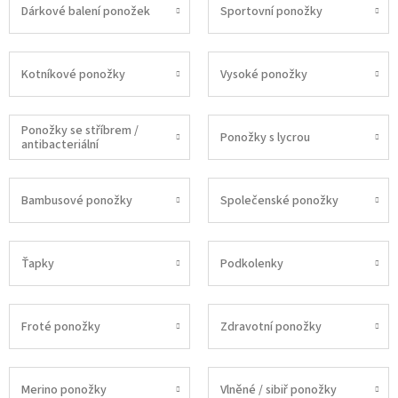
Dárkové balení ponožek
Sportovní ponožky
Kotníkové ponožky
Vysoké ponožky
Ponožky se stříbrem /
Ponožky s lycrou
antibacteriální
Bambusové ponožky
Společenské ponožky
Ťapky
Podkolenky
Froté ponožky
Zdravotní ponožky
Merino ponožky
Vlněné / sibiř ponožky