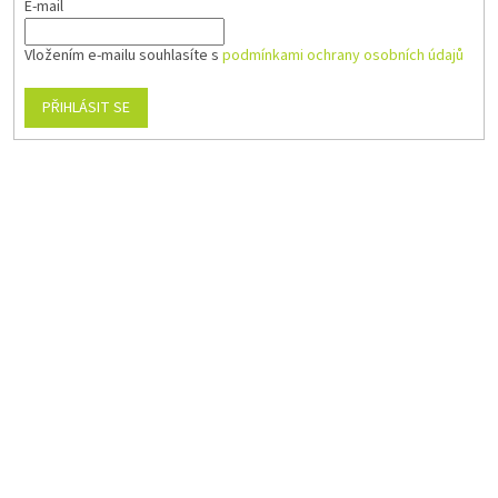
E-mail
Vložením e-mailu souhlasíte s
podmínkami ochrany osobních údajů
PŘIHLÁSIT SE