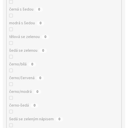
černá s šedou
0
modrá s šedou
0
tělová se zelenou
0
šedá se zelenou
0
černo/bílá
0
černo/červená
0
černo/modrá
0
černo-šedá
0
šedá se zeleným nápisem
0