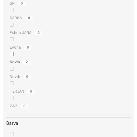
BN
0
DADKA
0
Eshop JANA
0
Evona
0
Novia
2
Noviti
0
TERJAN
0
Z&Z
0
Barva