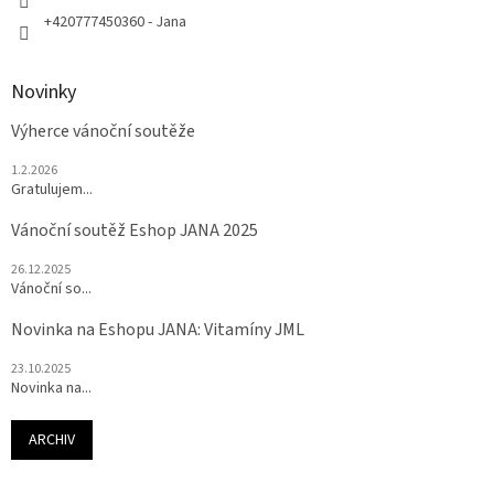
+420777450360 - Jana
Novinky
Výherce vánoční soutěže
1.2.2026
Gratulujem...
Vánoční soutěž Eshop JANA 2025
26.12.2025
Vánoční so...
Novinka na Eshopu JANA: Vitamíny JML
23.10.2025
Novinka na...
ARCHIV