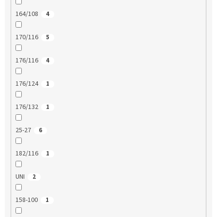
164/108
4
170/116
5
176/116
4
176/124
1
176/132
1
25-27
6
182/116
1
UNI
2
158-100
1