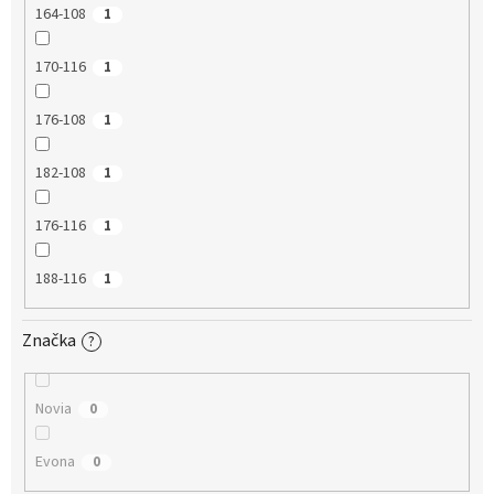
164-108
1
170-116
1
176-108
1
182-108
1
176-116
1
188-116
1
Značka
?
Novia
0
Evona
0