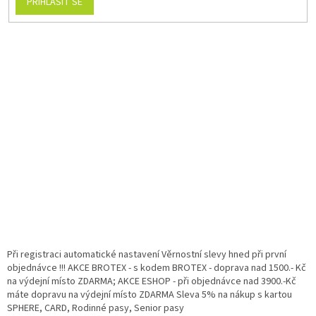
PŘIHLÁSIT SE
Při registraci automatické nastavení Věrnostní slevy hned při první
objednávce !!! AKCE BROTEX - s kodem BROTEX - doprava nad 1500.- Kč
na výdejní místo ZDARMA; AKCE ESHOP - při objednávce nad 3900.-Kč
máte dopravu na výdejní místo ZDARMA Sleva 5% na nákup s kartou
SPHERE, CARD, Rodinné pasy, Senior pasy