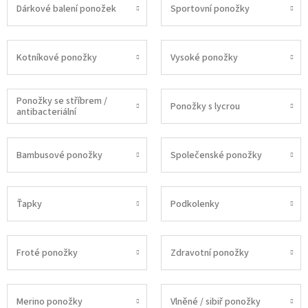
Dárkové balení ponožek
Sportovní ponožky
Kotníkové ponožky
Vysoké ponožky
Ponožky se stříbrem /
Ponožky s lycrou
antibacteriální
Bambusové ponožky
Společenské ponožky
Ťapky
Podkolenky
Froté ponožky
Zdravotní ponožky
Merino ponožky
Vlněné / sibiř ponožky