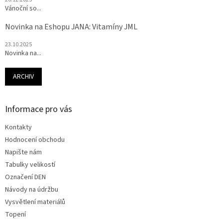
Vánoční so...
Novinka na Eshopu JANA: Vitamíny JML
23.10.2025
Novinka na...
ARCHIV
Informace pro vás
Kontakty
Hodnocení obchodu
Napište nám
Tabulky velikostí
Označení DEN
Návody na údržbu
Vysvětlení materiálů
Topení