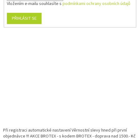
Vložením e-mailu souhlasíte s
podmínkami ochrany osobních údajů
PŘIHLÁSIT SE
Při registraci automatické nastavení Věrnostní slevy hned při první
objednávce !!! AKCE BROTEX - s kodem BROTEX - doprava nad 1500.- Kč