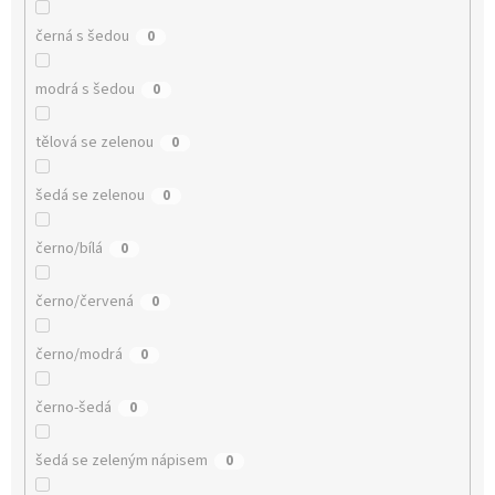
černá s šedou
0
modrá s šedou
0
tělová se zelenou
0
šedá se zelenou
0
černo/bílá
0
černo/červená
0
černo/modrá
0
černo-šedá
0
šedá se zeleným nápisem
0