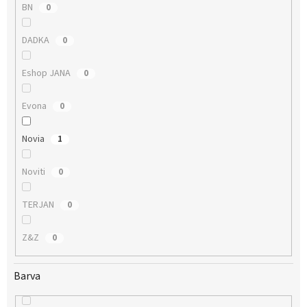
BN
0
DADKA
0
Eshop JANA
0
Evona
0
Novia
1
Noviti
0
TERJAN
0
Z&Z
0
Barva