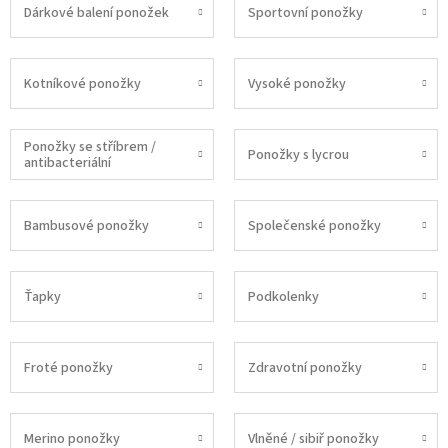
Dárkové balení ponožek
Sportovní ponožky
Kotníkové ponožky
Vysoké ponožky
Ponožky se stříbrem /
Ponožky s lycrou
antibacteriální
Bambusové ponožky
Společenské ponožky
Ťapky
Podkolenky
Froté ponožky
Zdravotní ponožky
Merino ponožky
Vlněné / sibiř ponožky