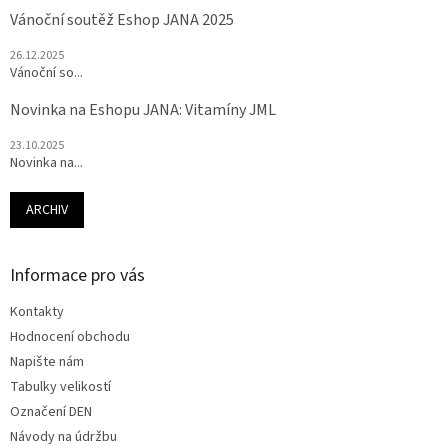
Vánoční soutěž Eshop JANA 2025
26.12.2025
Vánoční so...
Novinka na Eshopu JANA: Vitamíny JML
23.10.2025
Novinka na...
ARCHIV
Informace pro vás
Kontakty
Hodnocení obchodu
Napište nám
Tabulky velikostí
Označení DEN
Návody na údržbu