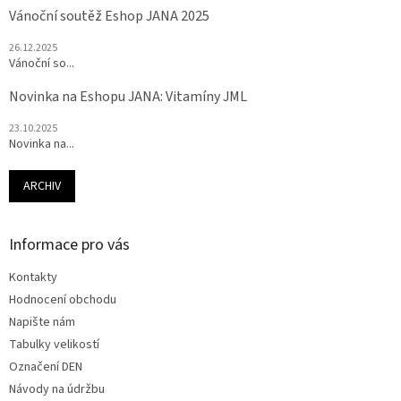
Vánoční soutěž Eshop JANA 2025
26.12.2025
Vánoční so...
Novinka na Eshopu JANA: Vitamíny JML
23.10.2025
Novinka na...
ARCHIV
Informace pro vás
Kontakty
Hodnocení obchodu
Napište nám
Tabulky velikostí
Označení DEN
Návody na údržbu