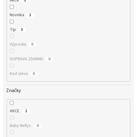
Akce
5
Novinka
1
Tip
3
Výprodej
0
DOPRAVA ZDARMA
0
Kod sleva
0
Značky
AKCE
2
Baby Nellys
0