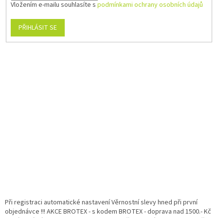
Vložením e-mailu souhlasíte s
podmínkami ochrany osobních údajů
PŘIHLÁSIT SE
Při registraci automatické nastavení Věrnostní slevy hned při první
objednávce !!! AKCE BROTEX - s kodem BROTEX - doprava nad 1500.- Kč