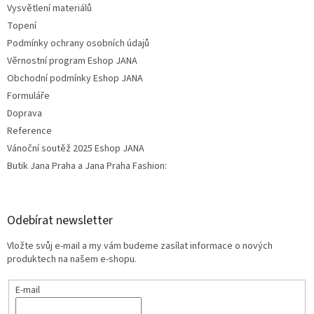
Vysvětlení materiálů
Topení
Podmínky ochrany osobních údajů
Věrnostní program Eshop JANA
Obchodní podmínky Eshop JANA
Formuláře
Doprava
Reference
Vánoční soutěž 2025 Eshop JANA
Butik Jana Praha a Jana Praha Fashion:
Odebírat newsletter
Vložte svůj e-mail a my vám budeme zasílat informace o nových
produktech na našem e-shopu.
E-mail