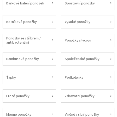
Dárkové balení ponožek
Sportovní ponožky
Kotníkové ponožky
Vysoké ponožky
Ponožky se stříbrem /
Ponožky s lycrou
antibacteriální
Bambusové ponožky
Společenské ponožky
Ťapky
Podkolenky
Froté ponožky
Zdravotní ponožky
Merino ponožky
Vlněné / sibiř ponožky