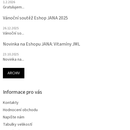
1.2.2026
Gratulujem...
Vánoční soutěž Eshop JANA 2025
26.12.2025
Vánoční so...
Novinka na Eshopu JANA: Vitamíny JML
23.10.2025
Novinka na...
ARCHIV
Informace pro vás
Kontakty
Hodnocení obchodu
Napište nám
Tabulky velikostí