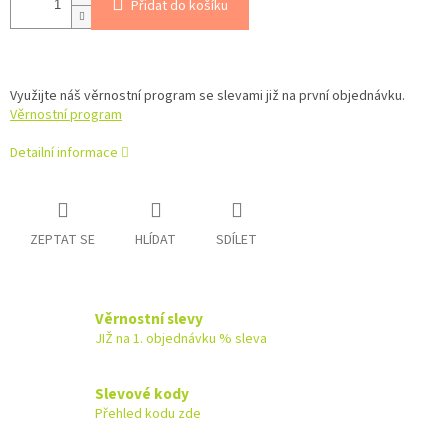
Přidat do košíku
Využijte náš věrnostní program se slevami již na první objednávku.
Věrnostní program
Detailní informace
ZEPTAT SE
HLÍDAT
SDÍLET
Věrnostní slevy
JIŽ na 1. objednávku % sleva
Slevové kody
Přehled kodu zde