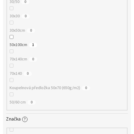
30/50
0
30x30
0
30x50cm
0
50x100cm
1
70x140cm
0
70x140
0
Koupelnová předložka 50x70 (650g/m2)
0
50/60 cm
0
Značka
?