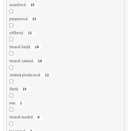
oranžová
15
purpurová
13
stříbrná
11
tmavě šedá
16
tmavě zelená
14
zelená pistáciová
12
žlutá
15
mix
1
tmavě modrá
6