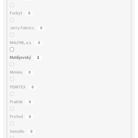
Forbyt
0
Jerry Fabrics
0
MALFINI, a.s.
0
Matějovský
1
Miminu
0
PEMITEX
0
Praktik
0
Profod
0
Sensillo
0