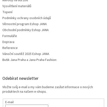
Návody na údržbu
Vysvětlení materiálů
Topení
Podmínky ochrany osobních údajů
Věrnostní program Eshop JANA
Obchodní podmínky Eshop JANA
Formuláře
Doprava
Reference
Vánoční soutěž 2025 Eshop JANA
Butik Jana Praha a Jana Praha Fashion:
Odebírat newsletter
Vložte svůj e-mail a my vám budeme zasílat informace o nových
produktech na našem e-shopu.
E-mail