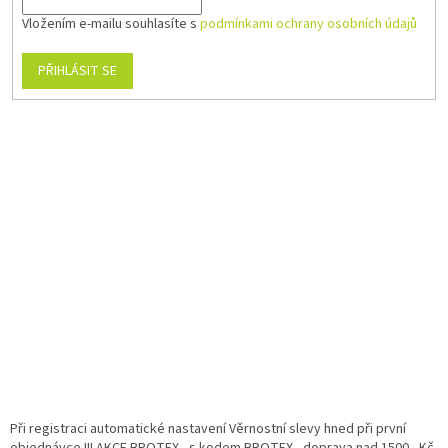
Vložením e-mailu souhlasíte s
podmínkami ochrany osobních údajů
PŘIHLÁSIT SE
Při registraci automatické nastavení Věrnostní slevy hned při první