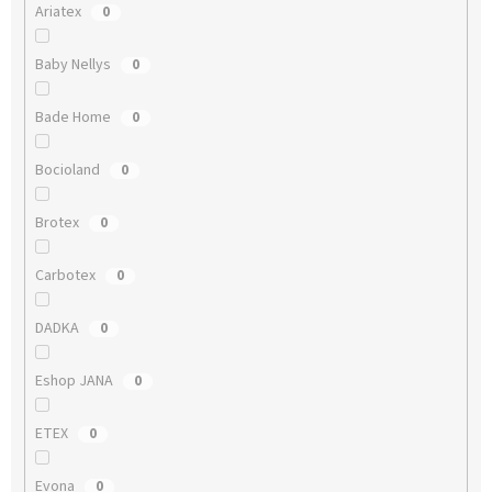
Ariatex
0
Baby Nellys
0
Bade Home
0
Bocioland
0
Brotex
0
Carbotex
0
DADKA
0
Eshop JANA
0
ETEX
0
Evona
0