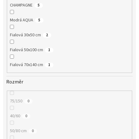
CHAMPAGNE
5
Modrá AQUA
5
Fialová 30x50 cm
2
Fialová 50x100 cm
1
Fialová 70x140 cm
1
Rozměr
75/150
0
40/60
0
50/80 cm
0