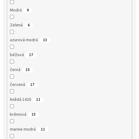
Modrá
9
Zelená
6
azurová modrá
13
béžová
17
černá
15
červená
17
hnědá 1420
11
krémová
15
marine modrá
11