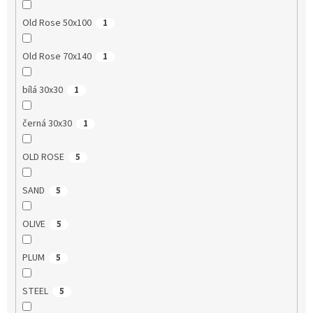
Old Rose 50x100
1
Old Rose 70x140
1
bílá 30x30
1
černá 30x30
1
OLD ROSE
5
SAND
5
OLIVE
5
PLUM
5
STEEL
5