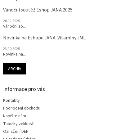
Vánoční soutěž Eshop JANA 2025
26.12.2025
Vánoční so...
Novinka na Eshopu JANA: Vitamíny JML
23.10.2025
Novinka na...
ARCHIV
Informace pro vás
Kontakty
Hodnocení obchodu
Napište nám
Tabulky velikostí
Označení DEN