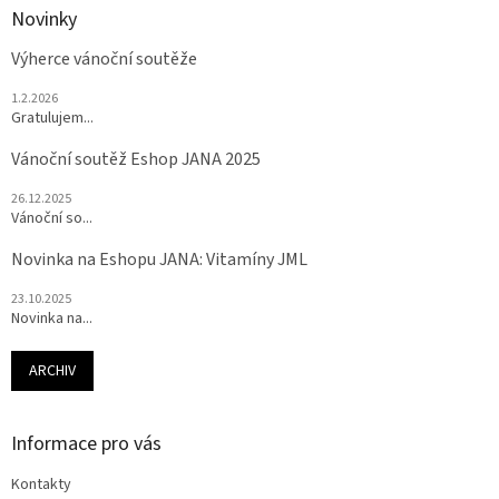
Novinky
Výherce vánoční soutěže
1.2.2026
Gratulujem...
Vánoční soutěž Eshop JANA 2025
26.12.2025
Vánoční so...
Novinka na Eshopu JANA: Vitamíny JML
23.10.2025
Novinka na...
ARCHIV
Informace pro vás
Kontakty