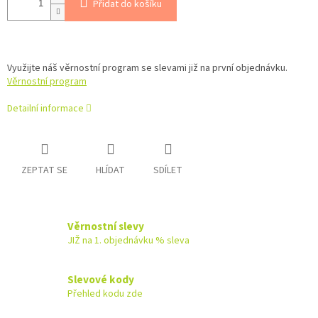
Přidat do košíku
Využijte náš věrnostní program se slevami již na první objednávku.
Věrnostní program
Detailní informace
ZEPTAT SE
HLÍDAT
SDÍLET
Věrnostní slevy
JIŽ na 1. objednávku % sleva
Slevové kody
Přehled kodu zde